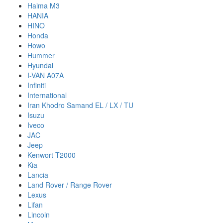
Haima M3
HANIA
HINO
Honda
Howo
Hummer
Hyundai
I-VAN A07A
Infiniti
International
Iran Khodro Samand EL / LX / TU
Isuzu
Iveco
JAC
Jeep
Kenwort T2000
Kia
Lancia
Land Rover / Range Rover
Lexus
Lifan
Lincoln