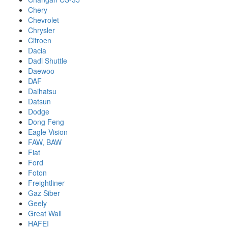
Chery
Chevrolet
Chrysler
Citroen
Dacia
Dadi Shuttle
Daewoo
DAF
Daihatsu
Datsun
Dodge
Dong Feng
Eagle Vision
FAW, BAW
Fiat
Ford
Foton
Freightliner
Gaz Siber
Geely
Great Wall
HAFEI