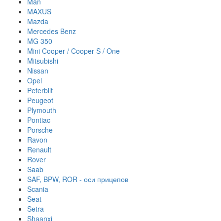
Man
MAXUS
Mazda
Mercedes Benz
MG 350
Mini Cooper / Cooper S / One
Mitsubishi
Nissan
Opel
Peterbilt
Peugeot
Plymouth
Pontiac
Porsche
Ravon
Renault
Rover
Saab
SAF, BPW, ROR - оси прицепов
Scania
Seat
Setra
Shaanxi