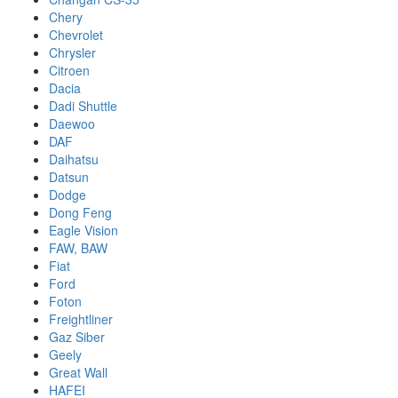
Chery
Chevrolet
Chrysler
Citroen
Dacia
Dadi Shuttle
Daewoo
DAF
Daihatsu
Datsun
Dodge
Dong Feng
Eagle Vision
FAW, BAW
Fiat
Ford
Foton
Freightliner
Gaz Siber
Geely
Great Wall
HAFEI