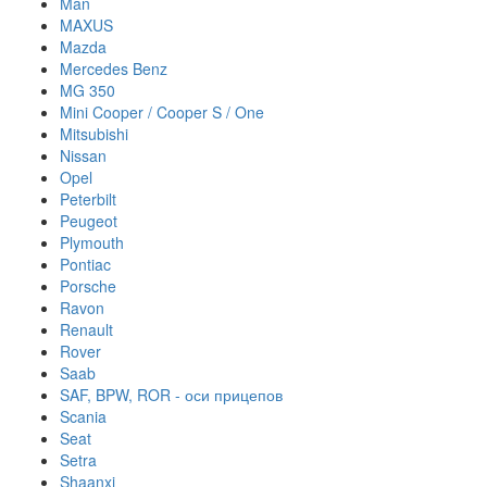
Man
MAXUS
Mazda
Mercedes Benz
MG 350
Mini Cooper / Cooper S / One
Mitsubishi
Nissan
Opel
Peterbilt
Peugeot
Plymouth
Pontiac
Porsche
Ravon
Renault
Rover
Saab
SAF, BPW, ROR - оси прицепов
Scania
Seat
Setra
Shaanxi