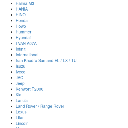
Haima M3
HANIA
HINO
Honda
Howo
Hummer
Hyundai
I-VAN A07A
Infiniti
International
Iran Khodro Samand EL / LX / TU
Isuzu
Iveco
JAC
Jeep
Kenwort T2000
Kia
Lancia
Land Rover / Range Rover
Lexus
Lifan
Lincoln