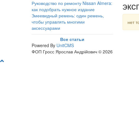
экс
Руководство по ремонту Nissan Almera:
как подобрать нужное издание
Змеевидный ремень: один ремень,
чтобы управлять многими
нет т
аксессуарами
Все статьи
Powered By
UnitCMS
ФОП Гросс Ярослав Андрійович © 2026