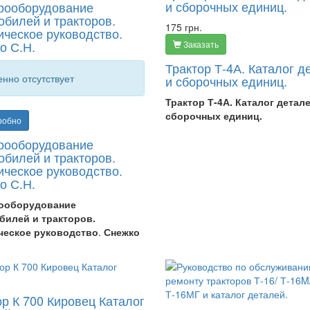
и сборочных единиц.
рооборудование
обилей и тракторов.
175 грн.
ическое руководство.
о С.Н.
Заказать
Трактор Т-4А. Каталог д
нно отсутствует
и сборочных единиц.
Трактор Т-4А. Каталог детал
сборочных единиц.
робно
рооборудование
обилей и тракторов.
ическое руководство.
о С.Н.
ооборудование
билей и тракторов.
ческое руководство
.
Снежко
ор К 700 Кировец Каталог