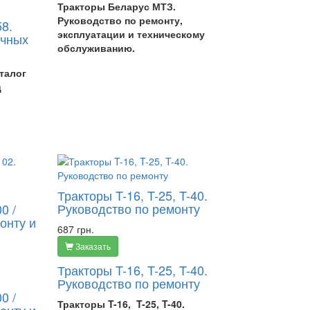
Тракторы Беларус МТЗ.
Руководство по ремонту,
58.
эксплуатации и техническому
очных
обслуживанию.
аталог
ц
Тракторы T-16, T-25, T-40.
Руководство по ремонту
0 /
онту и
687 грн.
Заказать
Тракторы T-16, T-25, T-40.
Руководство по ремонту
0 /
Тракторы
T-16,
T-25,
T-40.