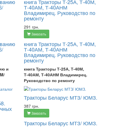
иванию
книга Тракторы Т-25А, Т-40М,
6/
Т-40АМ, Т-40АНМ
Владимирец. Руководство по
ремонту
291 грн.
Заказать
иванию
книга Тракторы Т-25А, Т-40М,
6/
Т-40АМ, Т-40АНМ
Владимирец. Руководство по
ремонту
ию и
книга Тракторы Т-25А, Т-40М,
6M/
Т-40АМ, Т-40АНМ Владимирец.
Руководство по ремонту
Тракторы Беларус МТЗ/ ЮМЗ.
58.
387 грн.
очных
Заказать
Тракторы Беларус МТЗ/ ЮМЗ.