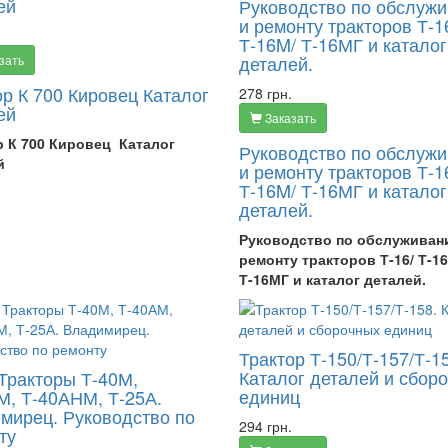
ей
Руководство по обслуж
и ремонту тракторов Т-1
Т-16M/ Т-16МГ и каталог
деталей.
зать
ор К 700 Кировец Каталог
278 грн.
ей
Заказать
р К 700 Кировец Каталог
Руководство по обслуж
й
и ремонту тракторов Т-1
Т-16M/ Т-16МГ и каталог
деталей.
Руководство по обслуживан
ремонту тракторов Т-16/ Т-1
Т-16МГ и каталог деталей.
Трактор Т-150/Т-157/Т-1
Каталог деталей и сбор
 Тракторы Т-40М,
единиц
М, Т-40АНМ, Т-25А.
мирец. Руководство по
294 грн.
ту