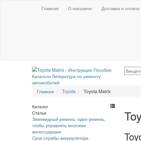
Главная
О магазине
Доставка и оплата
Главная
Toyota
Toyota Matrix
Каталог
Toy
Статьи
Змеевидный ремень: один ремень,
чтобы управлять многими
аксессуарами
Toy
Срок службы аккумулятора