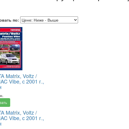
овать по:
 Matrix, Voltz /
C Vibe, с 2001 г.,
н
н.
зать
 Matrix, Voltz /
C Vibe, с 2001 г.,
н