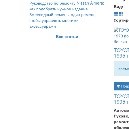
Руководство по ремонту Nissan Almera:
Вид:
как подобрать нужное издание
Змеевидный ремень: один ремень,
cортир
чтобы управлять многими
аксессуарами
Все статьи
TOYOT
1995 г
време
Под
TOYOT
1995 г
Автомо
Руково
ремонт
обслуж