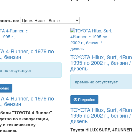
овать по:
A 4-Runner, с 1979 по
., бензин
TOYOTA Hilux, Surf, 4Run
1995 по 2002 г., бензин /
дизель
нно отсутствует
временно отсутствует
робно
A 4-Runner, с 1979 по
Подробно
., бензин
TOYOTA Hilux, Surf, 4Run
били "TOYOTA 4 Runner".
1995 по 2002 г., бензин /
дство по эксплуатации,
дизель
у и техническому
Toyota HILUX SURF, 4RUNNER
иванию.