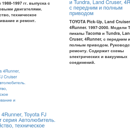
и Tundra, Land Cruser, 4
1988-1997 гг. выпуска с
с передним и полным
овыми двигателями.
приводом
ство, техническое
ивание и ремонт.
TOYOTA Pick-Up, Land Cruiser
4Runner. 1997-2000. Модели 
пикапы Tacoma и Tundra, La
Cruser, 4Runner, с передним 
полным приводом. Руководс
ремонту. Содержит схемы
электрических и вакуумных
соединений.
 4Runner, Toyota FJ
er серия Автолюбитель.
йство, техническое