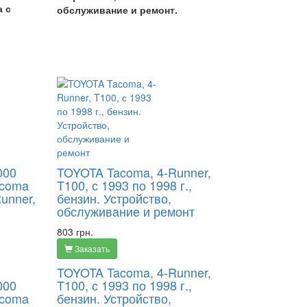
а с
обслуживание и ремонт.
000
TOYOTA Tacoma, 4-Runner,
acoma
T100, с 1993 по 1998 г.,
Runner,
бензин. Устройство,
обслуживание и ремонт
803 грн.
Заказать
TOYOTA Tacoma, 4-Runner,
000
T100, с 1993 по 1998 г.,
acoma
бензин. Устройство,