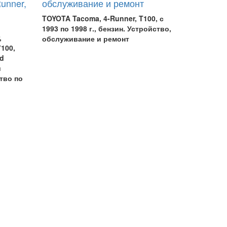
Runner,
обслуживание и ремонт
TOYOTA Tacoma, 4-Runner, T100, с
1993 по 1998 г., бензин. Устройство,
,
обслуживание и ремонт
Т100,
nd
и
тво по