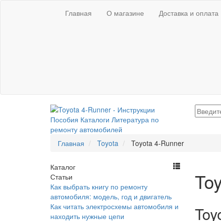
Главная
О магазине
Доставка и оплата
Главная
Toyota
Toyota 4-Runner
Каталог
Toy
Статьи
Как выбрать книгу по ремонту
автомобиля: модель, год и двигатель
Как читать электросхемы автомобиля и
Toy
находить нужные цепи