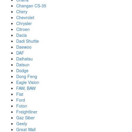
Changan CS-35
Chery
Chevrolet
Chrysler
Citroen
Dacia
Dadi Shuttle
Daewoo
DAF
Daihatsu
Datsun
Dodge
Dong Feng
Eagle Vision
FAW, BAW
Fiat
Ford
Foton
Freightliner
Gaz Siber
Geely
Great Wall