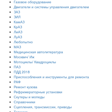
Газовое оборудование
Двигатели и системы управления двигателем
ЗАЗ
ЗИЛ
КамАЗ
КрАЗ
ЛиАЗ
ЛуАЗ
Любопытно
МАЗ
Медицинская автолитература
Москвич/ Иж
Мотоциклы/ Квадроциклы
ПАЗ
ПДД 2018
Приспособления и инструменты для ремонта
РАФ
Ремонт кузова
Рефрижераторные установки
Скутеры и мопеды
Справочники
Сцепления, трансмиссии, приводы
Тормоза