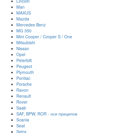
Lincoln
Man
MAXUS
Mazda
Mercedes Benz
MG 350
Mini Cooper / Cooper S / One
Mitsubishi
Nissan
Opel
Peterbilt
Peugeot
Plymouth
Pontiac
Porsche
Ravon
Renault
Rover
Saab
SAF, BPW, ROR - оси прицепов
Scania
Seat
Setra