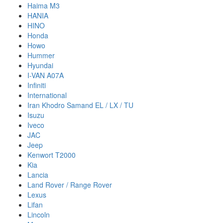
Haima M3
HANIA
HINO
Honda
Howo
Hummer
Hyundai
I-VAN A07A
Infiniti
International
Iran Khodro Samand EL / LX / TU
Isuzu
Iveco
JAC
Jeep
Kenwort T2000
Kia
Lancia
Land Rover / Range Rover
Lexus
Lifan
Lincoln