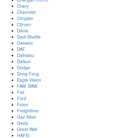
Chery
Chevrolet
Chrysler
Citroen
Dacia
Dadi Shuttle
Daewoo
DAF
Daihatsu
Datsun
Dodge
Dong Feng
Eagle Vision
FAW, BAW
Fiat
Ford
Foton
Freightliner
Gaz Siber
Geely
Great Wall
HAFEI