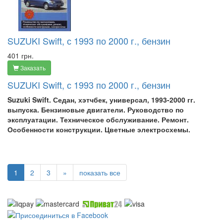
SUZUKI Swift, с 1993 по 2000 г., бензин
401 грн.
Заказать
SUZUKI Swift, с 1993 по 2000 г., бензин
Suzuki Swift. Седан, хэтчбек, универсал, 1993-2000 гг.
выпуска. Бензиновые двигатели. Руководство по
эксплуатации. Техническое обслуживание. Ремонт.
Особенности конструкции. Цветные электросхемы.
1
2
3
»
показать все