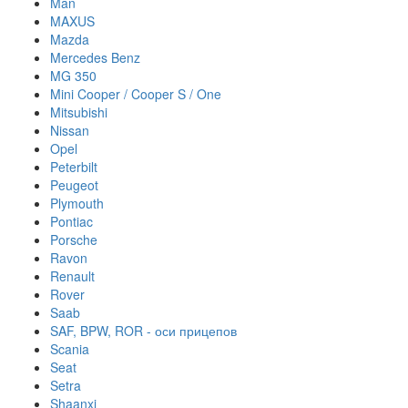
Man
MAXUS
Mazda
Mercedes Benz
MG 350
Mini Cooper / Cooper S / One
Mitsubishi
Nissan
Opel
Peterbilt
Peugeot
Plymouth
Pontiac
Porsche
Ravon
Renault
Rover
Saab
SAF, BPW, ROR - оси прицепов
Scania
Seat
Setra
Shaanxi