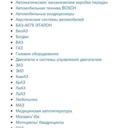
Автоматические/ механические коробки передач
Автомобильная техника BOSCH
Автомобильные кондиционеры
Акустические системы автомобилей
БАЗ-А079 ЭТАЛОН
БелАЗ
Богдан
ВАЗ
ГАЗ
Газовое оборудование
Двигатели и системы управления двигателем
ЗАЗ
ЗИЛ
КамАЗ
КрАЗ
ЛиАЗ
ЛуАЗ
Любопытно
МАЗ
Медицинская автолитература
Москвич/ Иж
Мотоциклы/ Квадроциклы
ПАЗ