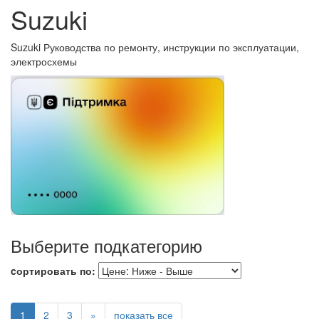
Suzuki
Suzuki Руководства по ремонту, инструкции по эксплуатации,
электросхемы
Выберите подкатегорию
cортировать по:
1
2
3
»
показать все