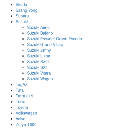
Skoda
Ssang Yong
Subaru
Suzuki
Suzuki Aerio
Suzuki Baleno
Suzuki Escudo/ Grand Escudo
Suzuki Grand Vitara
Suzuki Jimny
Suzuki Liana
Suzuki Swift
Suzuki SX4
Suzuki Vitara
Suzuki Wagon
TagAZ
Tata
Tatra 815
Tesla
Toyota
Volkswagen
Volvo
Zotye T600