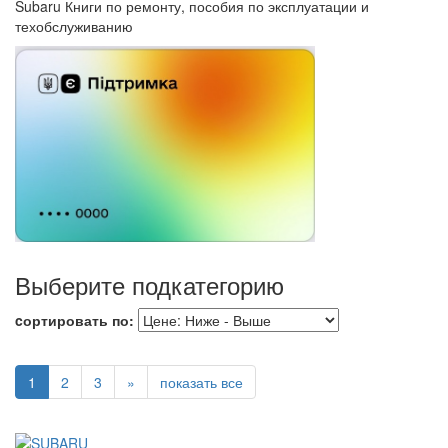
Subaru Книги по ремонту, пособия по эксплуатации и
техобслуживанию
Выберите подкатегорию
cортировать по:
1
2
3
»
показать все