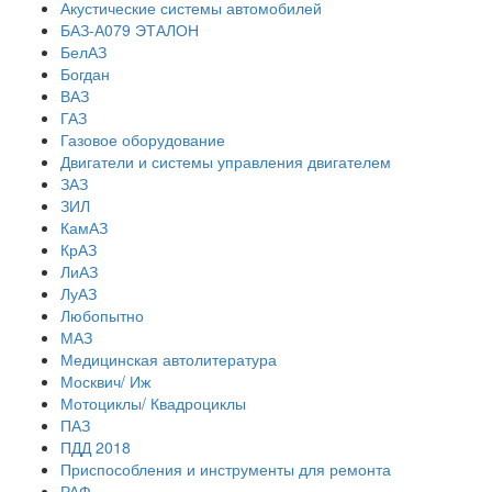
Акустические системы автомобилей
БАЗ-А079 ЭТАЛОН
БелАЗ
Богдан
ВАЗ
ГАЗ
Газовое оборудование
Двигатели и системы управления двигателем
ЗАЗ
ЗИЛ
КамАЗ
КрАЗ
ЛиАЗ
ЛуАЗ
Любопытно
МАЗ
Медицинская автолитература
Москвич/ Иж
Мотоциклы/ Квадроциклы
ПАЗ
ПДД 2018
Приспособления и инструменты для ремонта
РАФ