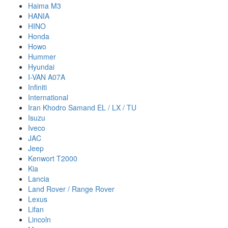
Haima M3
HANIA
HINO
Honda
Howo
Hummer
Hyundai
I-VAN A07A
Infiniti
International
Iran Khodro Samand EL / LX / TU
Isuzu
Iveco
JAC
Jeep
Kenwort T2000
Kia
Lancia
Land Rover / Range Rover
Lexus
Lifan
Lincoln