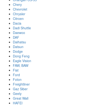
Chery
Chevrolet
Chrysler
Citroen
Dacia
Dadi Shuttle
Daewoo
DAF
Daihatsu
Datsun
Dodge
Dong Feng
Eagle Vision
FAW, BAW
Fiat
Ford
Foton
Freightliner
Gaz Siber
Geely
Great Wall
HAFEI