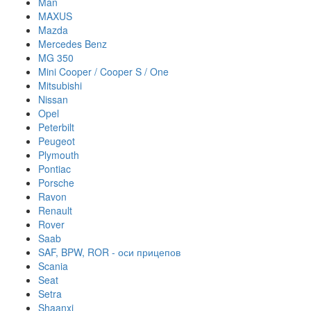
Man
MAXUS
Mazda
Mercedes Benz
MG 350
Mini Cooper / Cooper S / One
Mitsubishi
Nissan
Opel
Peterbilt
Peugeot
Plymouth
Pontiac
Porsche
Ravon
Renault
Rover
Saab
SAF, BPW, ROR - оси прицепов
Scania
Seat
Setra
Shaanxi