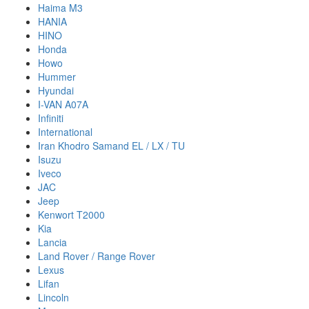
Haima M3
HANIA
HINO
Honda
Howo
Hummer
Hyundai
I-VAN A07A
Infiniti
International
Iran Khodro Samand EL / LX / TU
Isuzu
Iveco
JAC
Jeep
Kenwort T2000
Kia
Lancia
Land Rover / Range Rover
Lexus
Lifan
Lincoln