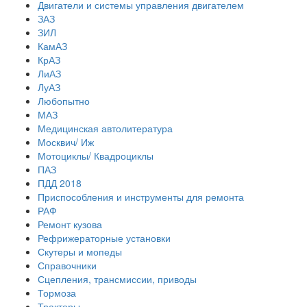
Двигатели и системы управления двигателем
ЗАЗ
ЗИЛ
КамАЗ
КрАЗ
ЛиАЗ
ЛуАЗ
Любопытно
МАЗ
Медицинская автолитература
Москвич/ Иж
Мотоциклы/ Квадроциклы
ПАЗ
ПДД 2018
Приспособления и инструменты для ремонта
РАФ
Ремонт кузова
Рефрижераторные установки
Скутеры и мопеды
Справочники
Сцепления, трансмиссии, приводы
Тормоза
Тракторы