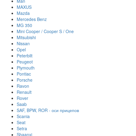
Man
MAXUS
Mazda
Mercedes Benz
MG 350
Mini Cooper / Cooper S / One
Mitsubishi
Nissan
Opel
Peterbilt
Peugeot
Plymouth
Pontiac
Porsche
Ravon
Renault
Rover
Saab
SAF, BPW, ROR - оси прицепов
Scania
Seat
Setra
Shaanxi