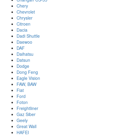
Chery
Chevrolet
Chrysler
Citroen
Dacia
Dadi Shuttle
Daewoo
DAF
Daihatsu
Datsun
Dodge
Dong Feng
Eagle Vision
FAW, BAW
Fiat
Ford
Foton
Freightliner
Gaz Siber
Geely
Great Wall
HAFEI