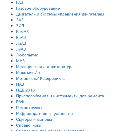
ГАЗ
Газовое оборудование
Двигатели и системы управления двигателем
ЗАЗ
ЗИЛ
КамАЗ
КрАЗ
ЛиАЗ
ЛуАЗ
Любопытно
МАЗ
Медицинская автолитература
Москвич/ Иж
Мотоциклы/ Квадроциклы
ПАЗ
ПДД 2018
Приспособления и инструменты для ремонта
РАФ
Ремонт кузова
Рефрижераторные установки
Скутеры и мопеды
Справочники
Сцепления, трансмиссии, приводы