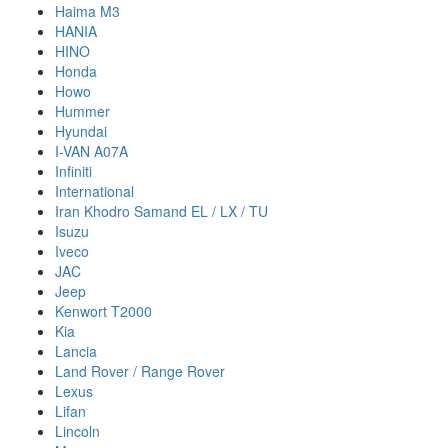
Haima M3
HANIA
HINO
Honda
Howo
Hummer
Hyundai
I-VAN A07A
Infiniti
International
Iran Khodro Samand EL / LX / TU
Isuzu
Iveco
JAC
Jeep
Kenwort T2000
Kia
Lancia
Land Rover / Range Rover
Lexus
Lifan
Lincoln