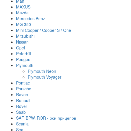
Man
MAXUS
Mazda
Mercedes Benz
MG 350
Mini Cooper / Cooper S / One
Mitsubishi
Nissan
Opel
Peterbilt
Peugeot
Plymouth
Plymouth Neon
Plymouth Voyager
Pontiac
Porsche
Ravon
Renault
Rover
Saab
SAF, BPW, ROR - оси прицепов
Scania
Seat