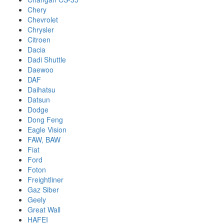
Chery
Chevrolet
Chrysler
Citroen
Dacia
Dadi Shuttle
Daewoo
DAF
Daihatsu
Datsun
Dodge
Dong Feng
Eagle Vision
FAW, BAW
Fiat
Ford
Foton
Freightliner
Gaz Siber
Geely
Great Wall
HAFEI