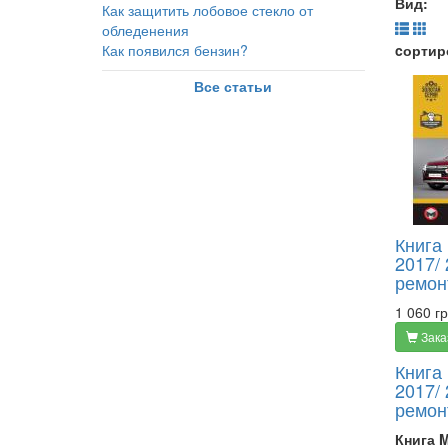
Вид:
Как защитить лобовое стекло от
обледенения
Как появился бензин?
cортир
Все статьи
Книга 
2017/ 
ремон
1 060 гр
Зака
Книга 
2017/ 
ремон
Книга M