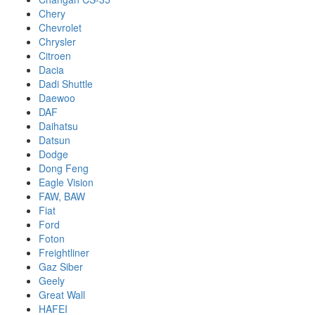
Chery
Chevrolet
Chrysler
Citroen
Dacia
Dadi Shuttle
Daewoo
DAF
Daihatsu
Datsun
Dodge
Dong Feng
Eagle Vision
FAW, BAW
Fiat
Ford
Foton
Freightliner
Gaz Siber
Geely
Great Wall
HAFEI