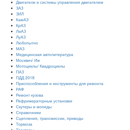
Двигатели и системы управления двигателем
ЗАЗ
ЗИЛ
КамАЗ
КрАЗ
ЛиАЗ
ЛуАЗ
Любопытно
МАЗ
Медицинская автолитература
Москвич/ Иж
Мотоциклы/ Квадроциклы
ПАЗ
ПДД 2018
Приспособления и инструменты для ремонта
РАФ
Ремонт кузова
Рефрижераторные установки
Скутеры и мопеды
Справочники
Сцепления, трансмиссии, приводы
Тормоза
Тракторы