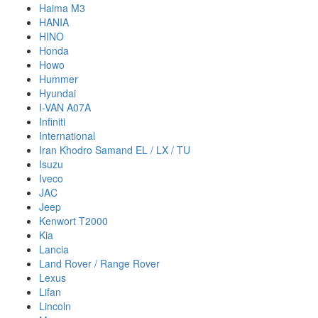
Haima M3
HANIA
HINO
Honda
Howo
Hummer
Hyundai
I-VAN A07A
Infiniti
International
Iran Khodro Samand EL / LX / TU
Isuzu
Iveco
JAC
Jeep
Kenwort T2000
Kia
Lancia
Land Rover / Range Rover
Lexus
Lifan
Lincoln