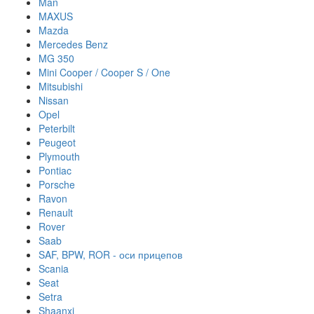
Man
MAXUS
Mazda
Mercedes Benz
MG 350
Mini Cooper / Cooper S / One
Mitsubishi
Nissan
Opel
Peterbilt
Peugeot
Plymouth
Pontiac
Porsche
Ravon
Renault
Rover
Saab
SAF, BPW, ROR - оси прицепов
Scania
Seat
Setra
Shaanxi