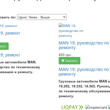
овать по:
9, ремонт
MAN 19, руководство по
зать
ремонту
9, ремонт
453 грн.
Заказать
ые автомобили MAN.
дство по техническому
MAN 19, руководство по
иванию и ремонту.
ремонту
Грузовые автомобили MAN 
19.292, 19.332, 19.362. Руков
по техническому обслужива
ремонту.