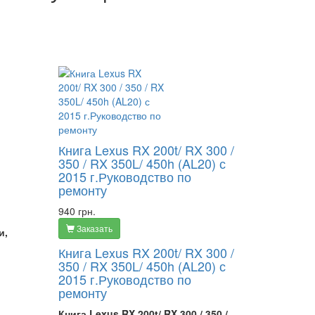
,
Книга Lexus RX 200t/ RX 300 /
350 / RX 350L/ 450h (AL20) с
2015 г.Руководство по
,
ремонту
940 грн.
Заказать
и,
Книга Lexus RX 200t/ RX 300 /
350 / RX 350L/ 450h (AL20) с
2015 г.Руководство по
ремонту
Книга Lexus RX 200t/ RX 300 / 350 /