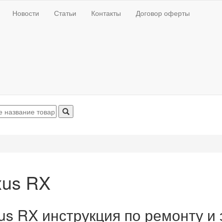
Новости
Статьи
Контакты
Договор оферты
xus RX
us RX инструкция по ремонту и