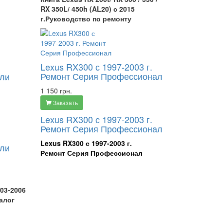
RX 350L/ 450h (AL20) с 2015
г.Руководство по ремонту
Lexus RX300 с 1997-2003 г.
Ремонт Серия Профессионал
ели
1 150 грн.
Заказать
Lexus RX300 с 1997-2003 г.
Ремонт Серия Профессионал
Lexus RX300
с
1997-2003
г.
ели
Ремонт
Серия
Профессионал
003-2006
алог