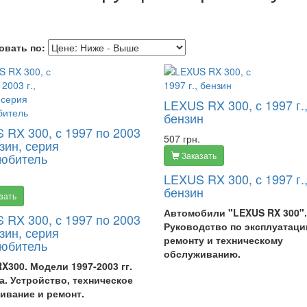
овать по:
LEXUS RX 300, с 1997 г.
бензин
 RX 300, с 1997 по 2003
507 грн.
нзин, серия
юбитель
Заказать
LEXUS RX 300, с 1997 г.
бензин
зать
Автомобили "LEXUS RX 300".
 RX 300, с 1997 по 2003
Руководство по эксплуатаци
нзин, серия
ремонту и техническому
юбитель
обслуживанию.
X300. Модели 1997-2003 гг.
а. Устройство, техническое
ивание и ремонт.