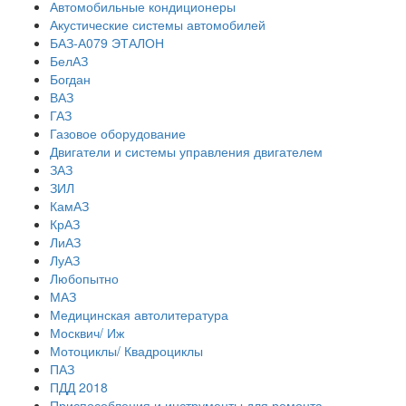
Автомобильные кондиционеры
Акустические системы автомобилей
БАЗ-А079 ЭТАЛОН
БелАЗ
Богдан
ВАЗ
ГАЗ
Газовое оборудование
Двигатели и системы управления двигателем
ЗАЗ
ЗИЛ
КамАЗ
КрАЗ
ЛиАЗ
ЛуАЗ
Любопытно
МАЗ
Медицинская автолитература
Москвич/ Иж
Мотоциклы/ Квадроциклы
ПАЗ
ПДД 2018
Приспособления и инструменты для ремонта