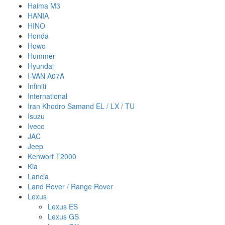
Haima M3
HANIA
HINO
Honda
Howo
Hummer
Hyundai
I-VAN A07A
Infiniti
International
Iran Khodro Samand EL / LX / TU
Isuzu
Iveco
JAC
Jeep
Kenwort T2000
Kia
Lancia
Land Rover / Range Rover
Lexus
Lexus ES
Lexus GS