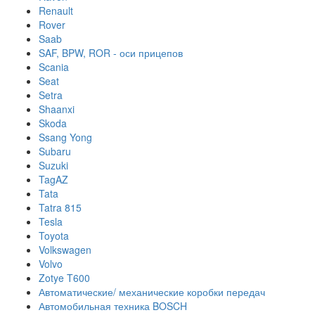
Renault
Rover
Saab
SAF, BPW, ROR - оси прицепов
Scania
Seat
Setra
Shaanxi
Skoda
Ssang Yong
Subaru
Suzuki
TagAZ
Tata
Tatra 815
Tesla
Toyota
Volkswagen
Volvo
Zotye T600
Автоматические/ механические коробки передач
Автомобильная техника BOSCH