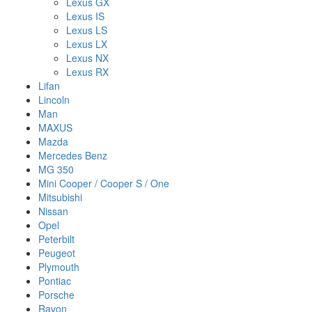
Lexus GX
Lexus IS
Lexus LS
Lexus LX
Lexus NX
Lexus RX
Lifan
Lincoln
Man
MAXUS
Mazda
Mercedes Benz
MG 350
Mini Cooper / Cooper S / One
Mitsubishi
Nissan
Opel
Peterbilt
Peugeot
Plymouth
Pontiac
Porsche
Ravon