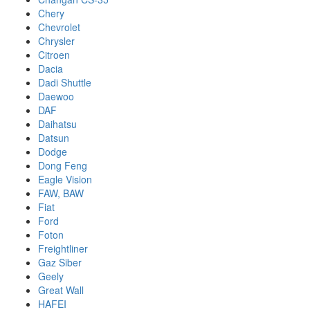
Chery
Chevrolet
Chrysler
Citroen
Dacia
Dadi Shuttle
Daewoo
DAF
Daihatsu
Datsun
Dodge
Dong Feng
Eagle Vision
FAW, BAW
Fiat
Ford
Foton
Freightliner
Gaz Siber
Geely
Great Wall
HAFEI