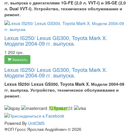
гг. выпуска с двигателями 1G-FE (2,0 л. VVT-i) и 3S-GE (2,0
л. Dual VVT-i). Устройство, техническое обслуживание и
ремонт.
Lexus IS250/ Lexus GS300, Toyota Mark X.
Модели 2004-09 гг. выпуска.
1 202 грн.
Заказать
Lexus IS250/ Lexus GS300, Toyota Mark X.
Модели 2004-09 гг. выпуска.
Lexus IS250/ Lexus GS300,
Toyota
Mark X
. Модели 2004-09
гг. выпуска. Устройство, техническое обслуживание и
ремонт.
Powered By
UnitCMS
ФОП Гросс Ярослав Андрійович © 2026