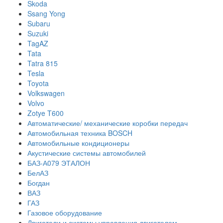
Skoda
Ssang Yong
Subaru
Suzuki
TagAZ
Tata
Tatra 815
Tesla
Toyota
Volkswagen
Volvo
Zotye T600
Автоматические/ механические коробки передач
Автомобильная техника BOSCH
Автомобильные кондиционеры
Акустические системы автомобилей
БАЗ-А079 ЭТАЛОН
БелАЗ
Богдан
ВАЗ
ГАЗ
Газовое оборудование
Двигатели и системы управления двигателем