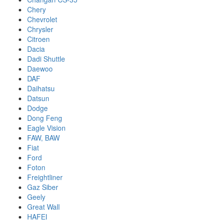
Chery
Chevrolet
Chrysler
Citroen
Dacia
Dadi Shuttle
Daewoo
DAF
Daihatsu
Datsun
Dodge
Dong Feng
Eagle Vision
FAW, BAW
Fiat
Ford
Foton
Freightliner
Gaz Siber
Geely
Great Wall
HAFEI