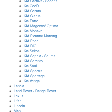
KIA Carnival/ Sedona
Kia CeeD
KIA Cerato
KIA Clarus
Kia Forte
KIA Magentis/ Optima
Kia Mohave
KIA Picanto/ Morning
KIA Pride
KIA RIO
Kia Seltos
KIA Sephia / Shuma
KIA Sorento
Kia Soul
KIA Spectra
KIA Sportage
Kia Venga
Lancia
Land Rover / Range Rover
Lexus
Lifan
Lincoln
Man