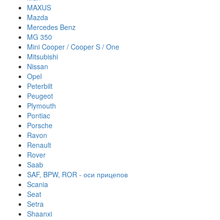
MAXUS
Mazda
Mercedes Benz
MG 350
Mini Cooper / Cooper S / One
Mitsubishi
Nissan
Opel
Peterbilt
Peugeot
Plymouth
Pontiac
Porsche
Ravon
Renault
Rover
Saab
SAF, BPW, ROR - оси прицепов
Scania
Seat
Setra
Shaanxi