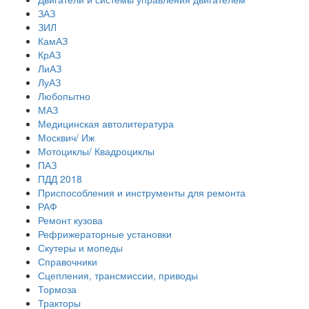
ЗАЗ
ЗИЛ
КамАЗ
КрАЗ
ЛиАЗ
ЛуАЗ
Любопытно
МАЗ
Медицинская автолитература
Москвич/ Иж
Мотоциклы/ Квадроциклы
ПАЗ
ПДД 2018
Приспособления и инструменты для ремонта
РАФ
Ремонт кузова
Рефрижераторные установки
Скутеры и мопеды
Справочники
Сцепления, трансмиссии, приводы
Тормоза
Тракторы