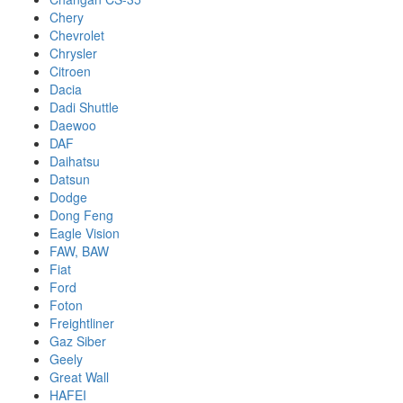
Chery
Chevrolet
Chrysler
Citroen
Dacia
Dadi Shuttle
Daewoo
DAF
Daihatsu
Datsun
Dodge
Dong Feng
Eagle Vision
FAW, BAW
Fiat
Ford
Foton
Freightliner
Gaz Siber
Geely
Great Wall
HAFEI