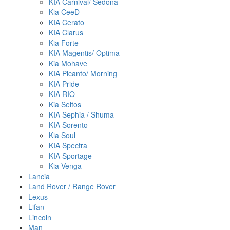
KIA Carnival/ Sedona
Kia CeeD
KIA Cerato
KIA Clarus
Kia Forte
KIA Magentis/ Optima
Kia Mohave
KIA Picanto/ Morning
KIA Pride
KIA RIO
Kia Seltos
KIA Sephia / Shuma
KIA Sorento
Kia Soul
KIA Spectra
KIA Sportage
Kia Venga
Lancia
Land Rover / Range Rover
Lexus
Lifan
Lincoln
Man