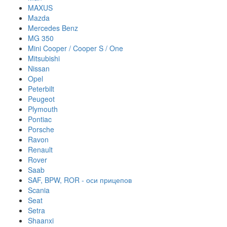
MAXUS
Mazda
Mercedes Benz
MG 350
Mini Cooper / Cooper S / One
Mitsubishi
Nissan
Opel
Peterbilt
Peugeot
Plymouth
Pontiac
Porsche
Ravon
Renault
Rover
Saab
SAF, BPW, ROR - оси прицепов
Scania
Seat
Setra
Shaanxi