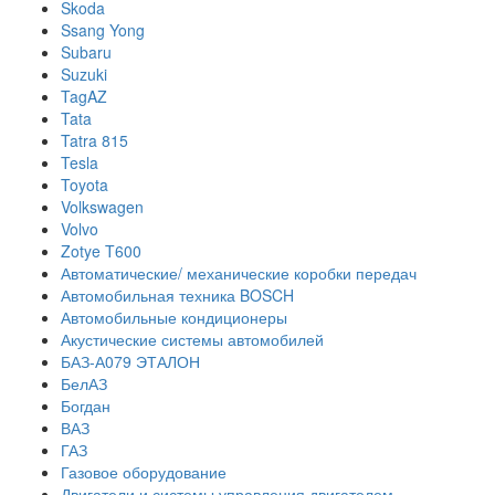
Skoda
Ssang Yong
Subaru
Suzuki
TagAZ
Tata
Tatra 815
Tesla
Toyota
Volkswagen
Volvo
Zotye T600
Автоматические/ механические коробки передач
Автомобильная техника BOSCH
Автомобильные кондиционеры
Акустические системы автомобилей
БАЗ-А079 ЭТАЛОН
БелАЗ
Богдан
ВАЗ
ГАЗ
Газовое оборудование
Двигатели и системы управления двигателем