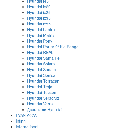
Hyundai i45
Hyundai ix20
Hyundai ix25
Hyundai ix35
Hyundai ix55
Hyundai Lantra
Hyundai Matrix
Hyundai Pony
Hyundai Porter 2/ Kia Bongo
Hyundai REAL
Hyundai Santa Fe
Hyundai Solaris
Hyundai Sonata
Hyundai Sonica
Hyundai Terracan
Hyundai Trajet
Hyundai Tucson
Hyundai Veracruz
Hyundai Verna
Двигатели Hyundai
I-VAN A07A
Infiniti
International