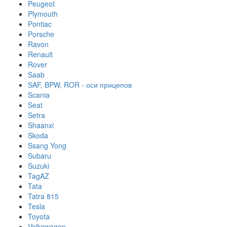
Peugeot
Plymouth
Pontiac
Porsche
Ravon
Renault
Rover
Saab
SAF, BPW, ROR - оси прицепов
Scania
Seat
Setra
Shaanxi
Skoda
Ssang Yong
Subaru
Suzuki
TagAZ
Tata
Tatra 815
Tesla
Toyota
Volkswagen