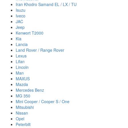
Iran Khodro Samand EL / LX / TU
Isuzu
Iveco
JAC
Jeep
Kenwort T2000
Kia
Lancia
Land Rover / Range Rover
Lexus
Lifan
Lincoln
Man
MAXUS
Mazda
Mercedes Benz
MG 350
Mini Cooper / Cooper S / One
Mitsubishi
Nissan
Opel
Peterbilt