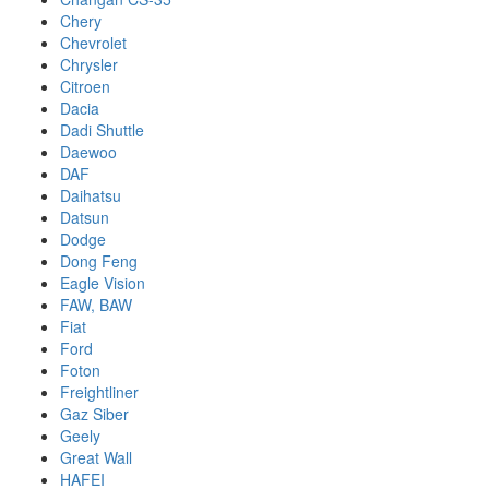
Chery
Chevrolet
Chrysler
Citroen
Dacia
Dadi Shuttle
Daewoo
DAF
Daihatsu
Datsun
Dodge
Dong Feng
Eagle Vision
FAW, BAW
Fiat
Ford
Foton
Freightliner
Gaz Siber
Geely
Great Wall
HAFEI