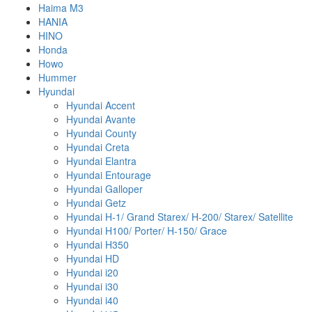
Haima M3
HANIA
HINO
Honda
Howo
Hummer
Hyundai
Hyundai Accent
Hyundai Avante
Hyundai County
Hyundai Creta
Hyundai Elantra
Hyundai Entourage
Hyundai Galloper
Hyundai Getz
Hyundai H-1/ Grand Starex/ H-200/ Starex/ Satellite
Hyundai H100/ Porter/ H-150/ Grace
Hyundai H350
Hyundai HD
Hyundai i20
Hyundai i30
Hyundai i40