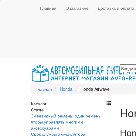
Главная
О магазине
Доставка и оплата
Главная
Honda
Honda Airwave
Каталог
Ho
Статьи
Змеевидный ремень: один ремень,
чтобы управлять многими
аксессуарами
Hon
Срок службы аккумулятора