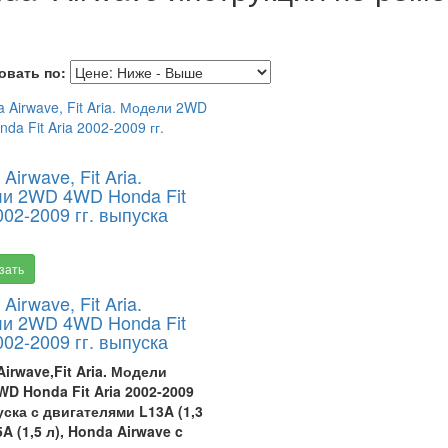
овать по:
Airwave, Fit Aria.
и 2WD 4WD Honda Fit
002-2009 гг. выпуска
зать
Airwave, Fit Aria.
и 2WD 4WD Honda Fit
002-2009 гг. выпуска
irwave,
Fit Aria
. Модели
D Honda Fit Aria 2002-2009
уска с двигателями L13A (1,3
5A (1,5 л), Honda Airwave c