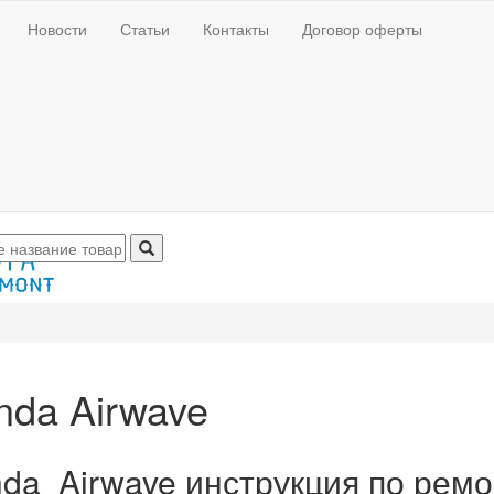
Новости
Статьи
Контакты
Договор оферты
nda Airwave
da Airwave инструкция по ремо