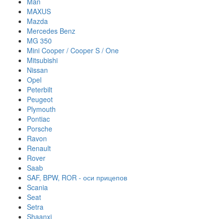
Man
MAXUS
Mazda
Mercedes Benz
MG 350
Mini Cooper / Cooper S / One
Mitsubishi
Nissan
Opel
Peterbilt
Peugeot
Plymouth
Pontiac
Porsche
Ravon
Renault
Rover
Saab
SAF, BPW, ROR - оси прицепов
Scania
Seat
Setra
Shaanxi