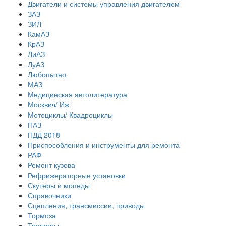
Двигатели и системы управления двигателем
ЗАЗ
ЗИЛ
КамАЗ
КрАЗ
ЛиАЗ
ЛуАЗ
Любопытно
МАЗ
Медицинская автолитература
Москвич/ Иж
Мотоциклы/ Квадроциклы
ПАЗ
ПДД 2018
Приспособления и инструменты для ремонта
РАФ
Ремонт кузова
Рефрижераторные установки
Скутеры и мопеды
Справочники
Сцепления, трансмиссии, приводы
Тормоза
Тракторы