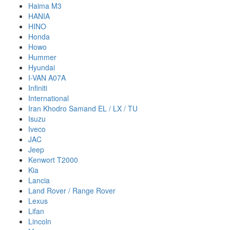
Haima M3
HANIA
HINO
Honda
Howo
Hummer
Hyundai
I-VAN A07A
Infiniti
International
Iran Khodro Samand EL / LX / TU
Isuzu
Iveco
JAC
Jeep
Kenwort T2000
Kia
Lancia
Land Rover / Range Rover
Lexus
Lifan
Lincoln