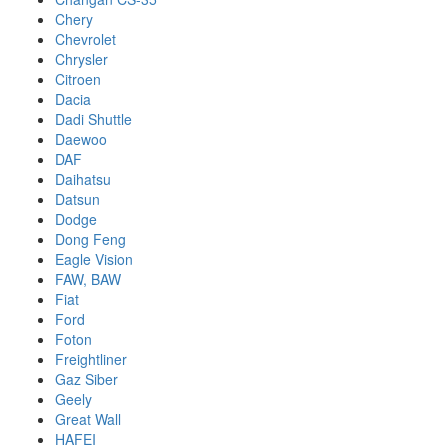
Chery
Chevrolet
Chrysler
Citroen
Dacia
Dadi Shuttle
Daewoo
DAF
Daihatsu
Datsun
Dodge
Dong Feng
Eagle Vision
FAW, BAW
Fiat
Ford
Foton
Freightliner
Gaz Siber
Geely
Great Wall
HAFEI