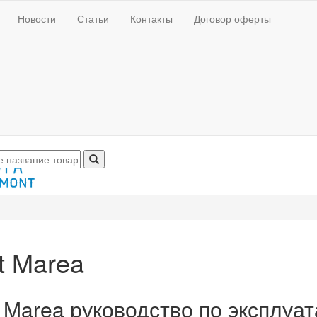
Новости
Статьи
Контакты
Договор оферты
t Marea
t Marea руководство по эксплуа