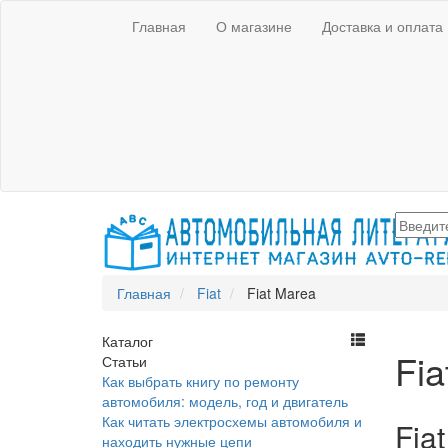
Главная
О магазине
Доставка и оплата
Главная
Fiat
Fiat Marea
Каталог
Fia
Статьи
Как выбрать книгу по ремонту
автомобиля: модель, год и двигатель
Как читать электросхемы автомобиля и
Fia
находить нужные цепи