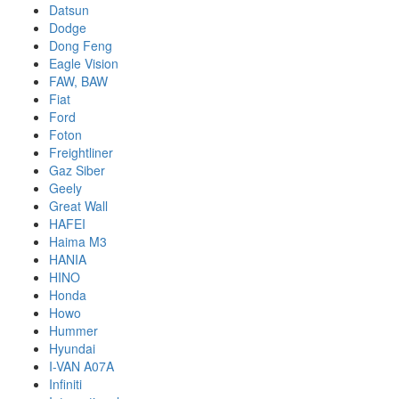
Datsun
Dodge
Dong Feng
Eagle Vision
FAW, BAW
Fiat
Ford
Foton
Freightliner
Gaz Siber
Geely
Great Wall
HAFEI
Haima M3
HANIA
HINO
Honda
Howo
Hummer
Hyundai
I-VAN A07A
Infiniti