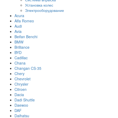
Установка колес
Электрооборудование
Acura
Alfa Romeo
Audi
Avia
Beifan Benchi
BMW
Brilliance
BYD
Cadillac
Chana
Changan CS-35
Chery
Chevrolet
Chrysler
Citroen
Dacia
Dadi Shuttle
Daewoo
DAF
Daihatsu