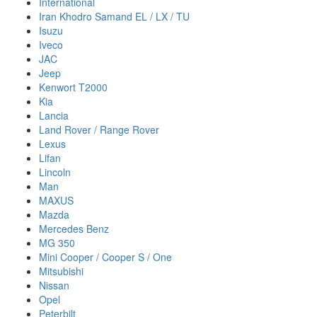
International
Iran Khodro Samand EL / LX / TU
Isuzu
Iveco
JAC
Jeep
Kenwort T2000
Kia
Lancia
Land Rover / Range Rover
Lexus
Lifan
Lincoln
Man
MAXUS
Mazda
Mercedes Benz
MG 350
Mini Cooper / Cooper S / One
Mitsubishi
Nissan
Opel
Peterbilt