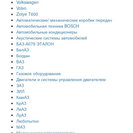
Volkswagen
Volvo
Zotye T600
Автоматические/ механические коробки передач
Автомобильная техника BOSCH
Автомобильные кондиционеры
Акустические системы автомобилей
БАЗ-А079 ЭТАЛОН
БелАЗ
Богдан
ВАЗ
ГАЗ
Газовое оборудование
Двигатели и системы управления двигателем
ЗАЗ
ЗИЛ
КамАЗ
КрАЗ
ЛиАЗ
ЛуАЗ
Любопытно
МАЗ
Медицинская автолитература