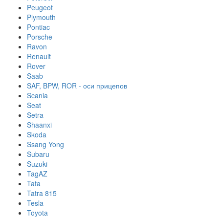
Peugeot
Plymouth
Pontiac
Porsche
Ravon
Renault
Rover
Saab
SAF, BPW, ROR - оси прицепов
Scania
Seat
Setra
Shaanxi
Skoda
Ssang Yong
Subaru
Suzuki
TagAZ
Tata
Tatra 815
Tesla
Toyota