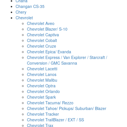
Chana
Changan CS-35
Chery
Chevrolet
Chevrolet Aveo
Chevrolet Blazer/ S-10
Chevrolet Captiva
Chevrolet Cobalt
Chevrolet Cruze
Chevrolet Epica/ Evanda
Chevrolet Express / Van Explorer / Starcraft /
Conversion / GMC Savanna
Chevrolet Lacetti
Chevrolet Lanos
Chevrolet Malibu
Chevrolet Optra
Chevrolet Orlando
Chevrolet Spark
Chevrolet Tacuma/ Rezzo
Chevrolet Tahoe/ Pickups/ Suburban/ Blazer
Chevrolet Tracker
Chevrolet TrailBlazer / EXT / SS
Chevrolet Trax