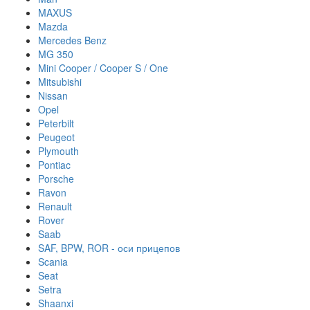
MAXUS
Mazda
Mercedes Benz
MG 350
Mini Cooper / Cooper S / One
Mitsubishi
Nissan
Opel
Peterbilt
Peugeot
Plymouth
Pontiac
Porsche
Ravon
Renault
Rover
Saab
SAF, BPW, ROR - оси прицепов
Scania
Seat
Setra
Shaanxi