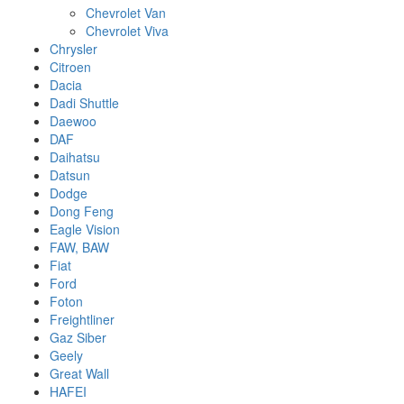
Chevrolet Van
Chevrolet Viva
Chrysler
Citroen
Dacia
Dadi Shuttle
Daewoo
DAF
Daihatsu
Datsun
Dodge
Dong Feng
Eagle Vision
FAW, BAW
Fiat
Ford
Foton
Freightliner
Gaz Siber
Geely
Great Wall
HAFEI