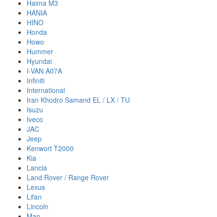
Haima M3
HANIA
HINO
Honda
Howo
Hummer
Hyundai
I-VAN A07A
Infiniti
International
Iran Khodro Samand EL / LX / TU
Isuzu
Iveco
JAC
Jeep
Kenwort T2000
Kia
Lancia
Land Rover / Range Rover
Lexus
Lifan
Lincoln
Man