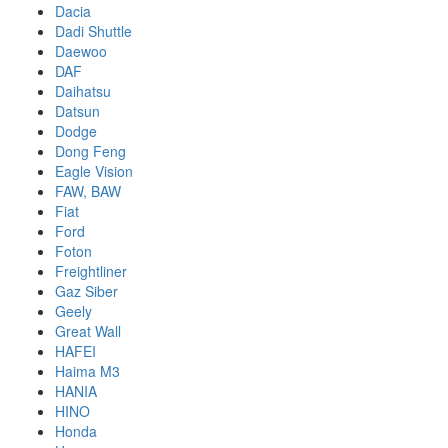
Dacia
Dadi Shuttle
Daewoo
DAF
Daihatsu
Datsun
Dodge
Dong Feng
Eagle Vision
FAW, BAW
Fiat
Ford
Foton
Freightliner
Gaz Siber
Geely
Great Wall
HAFEI
Haima M3
HANIA
HINO
Honda