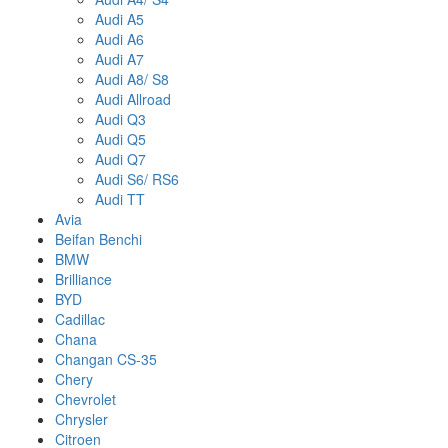
Audi A5
Audi A6
Audi A7
Audi A8/ S8
Audi Allroad
Audi Q3
Audi Q5
Audi Q7
Audi S6/ RS6
Audi TT
Avia
Beifan Benchi
BMW
Brilliance
BYD
Cadillac
Chana
Changan CS-35
Chery
Chevrolet
Chrysler
Citroen