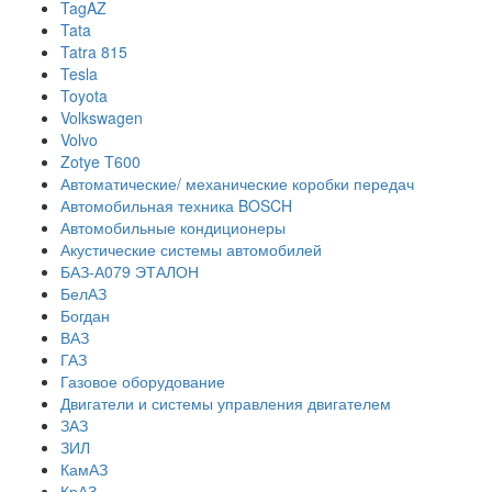
TagAZ
Tata
Tatra 815
Tesla
Toyota
Volkswagen
Volvo
Zotye T600
Автоматические/ механические коробки передач
Автомобильная техника BOSCH
Автомобильные кондиционеры
Акустические системы автомобилей
БАЗ-А079 ЭТАЛОН
БелАЗ
Богдан
ВАЗ
ГАЗ
Газовое оборудование
Двигатели и системы управления двигателем
ЗАЗ
ЗИЛ
КамАЗ
КрАЗ