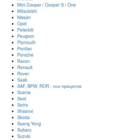
Mini Cooper / Cooper S / One
Mitsubishi
Nissan
Opel
Peterbilt
Peugeot
Plymouth
Pontiac
Porsche
Ravon
Renault
Rover
Saab
SAF, BPW, ROR - оси прицепов
Scania
Seat
Setra
Shaanxi
Skoda
Ssang Yong
Subaru
Suzuki