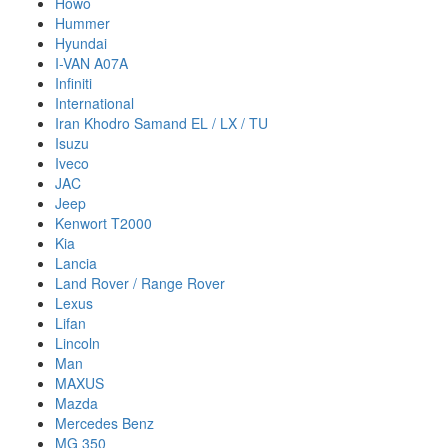
Howo
Hummer
Hyundai
I-VAN A07A
Infiniti
International
Iran Khodro Samand EL / LX / TU
Isuzu
Iveco
JAC
Jeep
Kenwort T2000
Kia
Lancia
Land Rover / Range Rover
Lexus
Lifan
Lincoln
Man
MAXUS
Mazda
Mercedes Benz
MG 350