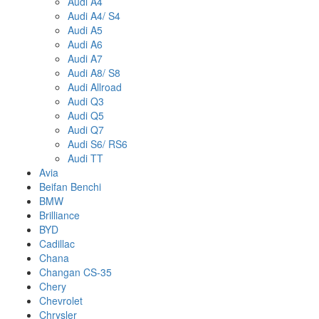
Audi A4
Audi A4/ S4
Audi A5
Audi A6
Audi A7
Audi A8/ S8
Audi Allroad
Audi Q3
Audi Q5
Audi Q7
Audi S6/ RS6
Audi TT
Avia
Beifan Benchi
BMW
Brilliance
BYD
Cadillac
Chana
Changan CS-35
Chery
Chevrolet
Chrysler