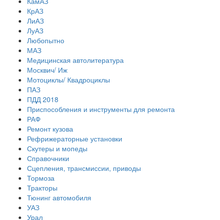
КамАЗ
КрАЗ
ЛиАЗ
ЛуАЗ
Любопытно
МАЗ
Медицинская автолитература
Москвич/ Иж
Мотоциклы/ Квадроциклы
ПАЗ
ПДД 2018
Приспособления и инструменты для ремонта
РАФ
Ремонт кузова
Рефрижераторные установки
Скутеры и мопеды
Справочники
Сцепления, трансмиссии, приводы
Тормоза
Тракторы
Тюнинг автомобиля
УАЗ
Урал