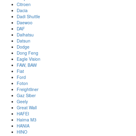
Citroen
Dacia
Dadi Shuttle
Daewoo
DAF
Daihatsu
Datsun
Dodge
Dong Feng
Eagle Vision
FAW, BAW
Fiat
Ford
Foton
Freightliner
Gaz Siber
Geely
Great Wall
HAFEI
Haima M3
HANIA
HINO