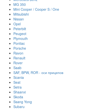
MG 350
Mini Cooper / Cooper S / One
Mitsubishi
Nissan
Opel
Peterbilt
Peugeot
Plymouth
Pontiac
Porsche
Ravon
Renault
Rover
Saab
SAF, BPW, ROR - оси прицепов
Scania
Seat
Setra
Shaanxi
Skoda
Ssang Yong
Subaru