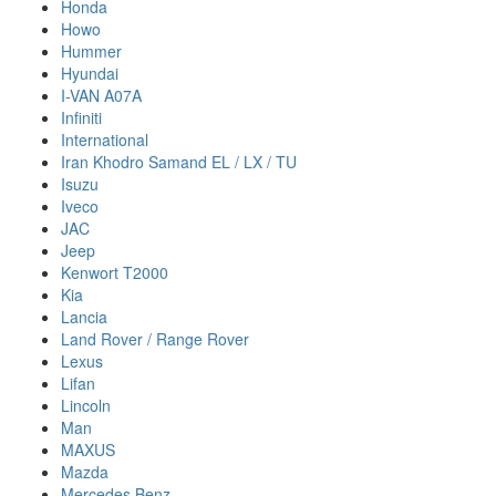
Honda
Howo
Hummer
Hyundai
I-VAN A07A
Infiniti
International
Iran Khodro Samand EL / LX / TU
Isuzu
Iveco
JAC
Jeep
Kenwort T2000
Kia
Lancia
Land Rover / Range Rover
Lexus
Lifan
Lincoln
Man
MAXUS
Mazda
Mercedes Benz