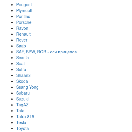
Peugeot
Plymouth
Pontiac
Porsche
Ravon
Renault
Rover
Saab
SAF, BPW, ROR - оси прицепов
Scania
Seat
Setra
Shaanxi
Skoda
Ssang Yong
Subaru
Suzuki
TagAZ
Tata
Tatra 815
Tesla
Toyota