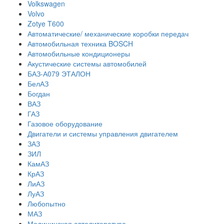
Volkswagen
Volvo
Zotye T600
Автоматические/ механические коробки передач
Автомобильная техника BOSCH
Автомобильные кондиционеры
Акустические системы автомобилей
БАЗ-А079 ЭТАЛОН
БелАЗ
Богдан
ВАЗ
ГАЗ
Газовое оборудование
Двигатели и системы управления двигателем
ЗАЗ
ЗИЛ
КамАЗ
КрАЗ
ЛиАЗ
ЛуАЗ
Любопытно
МАЗ
Медицинская автолитература