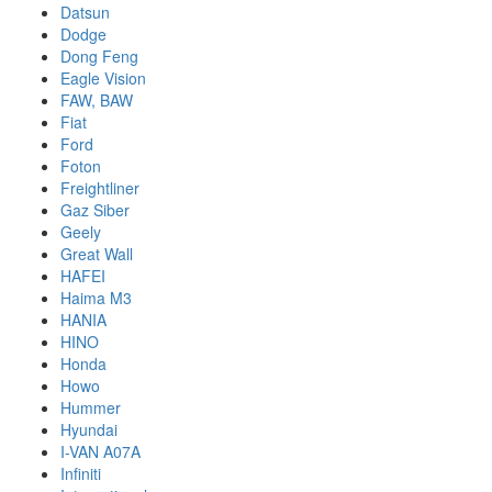
Datsun
Dodge
Dong Feng
Eagle Vision
FAW, BAW
Fiat
Ford
Foton
Freightliner
Gaz Siber
Geely
Great Wall
HAFEI
Haima M3
HANIA
HINO
Honda
Howo
Hummer
Hyundai
I-VAN A07A
Infiniti