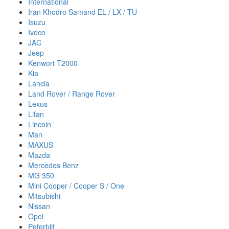
International
Iran Khodro Samand EL / LX / TU
Isuzu
Iveco
JAC
Jeep
Kenwort T2000
Kia
Lancia
Land Rover / Range Rover
Lexus
Lifan
Lincoln
Man
MAXUS
Mazda
Mercedes Benz
MG 350
Mini Cooper / Cooper S / One
Mitsubishi
Nissan
Opel
Peterbilt