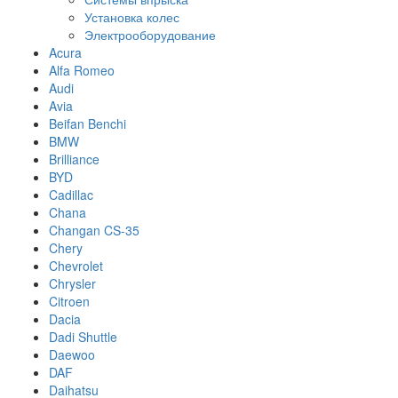
Установка колес
Электрооборудование
Acura
Alfa Romeo
Audi
Avia
Beifan Benchi
BMW
Brilliance
BYD
Cadillac
Chana
Changan CS-35
Chery
Chevrolet
Chrysler
Citroen
Dacia
Dadi Shuttle
Daewoo
DAF
Daihatsu