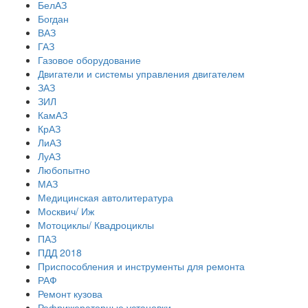
БелАЗ
Богдан
ВАЗ
ГАЗ
Газовое оборудование
Двигатели и системы управления двигателем
ЗАЗ
ЗИЛ
КамАЗ
КрАЗ
ЛиАЗ
ЛуАЗ
Любопытно
МАЗ
Медицинская автолитература
Москвич/ Иж
Мотоциклы/ Квадроциклы
ПАЗ
ПДД 2018
Приспособления и инструменты для ремонта
РАФ
Ремонт кузова
Рефрижераторные установки