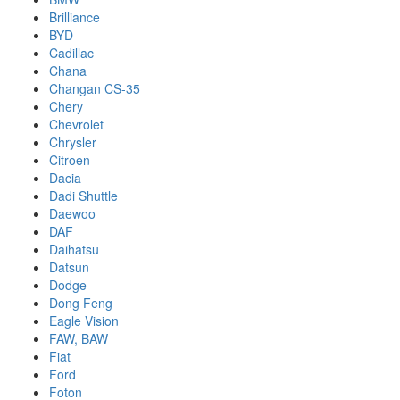
Brilliance
BYD
Cadillac
Chana
Changan CS-35
Chery
Chevrolet
Chrysler
Citroen
Dacia
Dadi Shuttle
Daewoo
DAF
Daihatsu
Datsun
Dodge
Dong Feng
Eagle Vision
FAW, BAW
Fiat
Ford
Foton