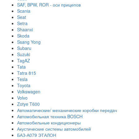
SAF, BPW, ROR - оси прицепов
Scania
Seat
Setra
Shaanxi
Skoda
Ssang Yong
Subaru
Suzuki
TagAZ
Tata
Tatra 815
Tesla
Toyota
Volkswagen
Volvo
Zotye T600
Автоматические/ механические коробки передач
Автомобильная техника BOSCH
Автомобильные кондиционеры
Акустические системы автомобилей
БАЗ-А079 ЭТАЛОН