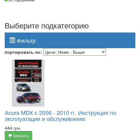
Выберите подкатегорию
Фильтр
Toggle
navigati
cортировать по:
Acura MDX с 2006 - 2010 гг. Инструкция по
эксплуатации и обслуживанию
444 грн.
Заказать