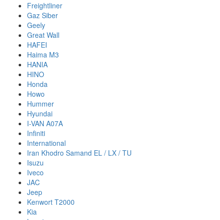
Freightliner
Gaz Siber
Geely
Great Wall
HAFEI
Haima M3
HANIA
HINO
Honda
Howo
Hummer
Hyundai
I-VAN A07A
Infiniti
International
Iran Khodro Samand EL / LX / TU
Isuzu
Iveco
JAC
Jeep
Kenwort T2000
Kia