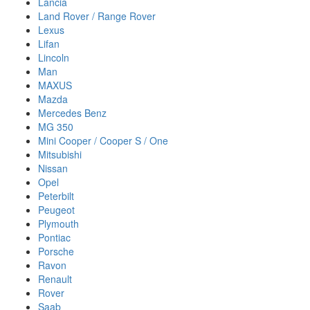
Lancia
Land Rover / Range Rover
Lexus
Lifan
Lincoln
Man
MAXUS
Mazda
Mercedes Benz
MG 350
Mini Cooper / Cooper S / One
Mitsubishi
Nissan
Opel
Peterbilt
Peugeot
Plymouth
Pontiac
Porsche
Ravon
Renault
Rover
Saab