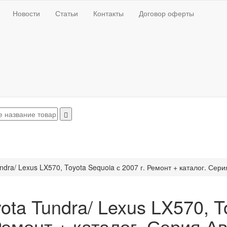
Новости
Статьи
Контакты
Договор оферты
ndra/ Lexus LX570, Toyota Sequoia с 2007 г. Ремонт + каталог. Сер
ota Tundra/ Lexus LX570, T
 Ремонт + каталог. Серия 