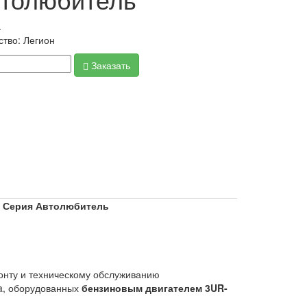
.
ство:
Легион
Заказать
ог. Серия Автолюбитель
онту и техническому обслуживанию
ra, оборудованных
бензиновым двигателем 3UR-