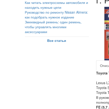
Как читать электросхемы автомобиля и
находить нужные цепи
Руководство по ремонту Nissan Almera:
как подобрать нужное издание
Змеевидный ремень: один ремень,
чтобы управлять многими
аксессуарами
Все статьи
Опис
Toyota
Lexus L
Toyota 
Toyota 
В руков
полнопр
FE (5,7 