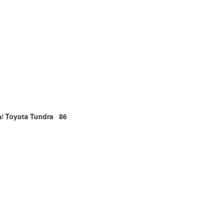
a/
Toyota
Tundra 86