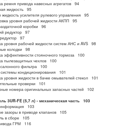
а ремня привода навесных агрегатов 94
ная жидкость 95
 жидкость усилителя рулевого управления 95
овка уровня рабочей жидкости АКПП 95
аздаточной коробки 96
ий редуктор 97
 редуктор 97
а уровня рабочей жидкости систем АНС и AVS 98
ные колодки 98
а эффективности стояночного тормоза 100
ка пылезащитных чехлов 100
 салонного фильтра 100
 системы кондиционирования 101
а уровня жидкости в бачке омывателей стекол 101
ительные проверки 101
ные номера оригинальных запасных частей 102
ль 3UR-FE (5,7 л) - механическая часть 103
информация 103
е зазоры в приводе клапанов 105
ль в сборе 105
ривода ГРМ 116