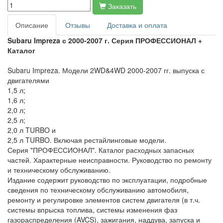
Заказать
Описание
Отзывы
Доставка и оплата
Subaru Impreza с 2000-2007 г. Серия ПРОФЕССИОНАЛ +
Каталог
Subaru Impreza. Модели 2WD&4WD 2000-2007 гг. выпуска с
двигателями
1,5 л;
1,6 л;
2,0 л;
2,5 л;
2,0 л TURBO и
2,5 л TURBO. Включая рестайлинговые модели.
Серия "ПРОФЕССИОНАЛ". Каталог расходных запасных
частей. Характерные неисправности. Руководство по ремонту
и техническому обслуживанию.
Издание содержит руководство по эксплуатации, подробные
сведения по техническому обслуживанию автомобиля,
ремонту и регулировке элементов систем двигателя (в т.ч.
системы впрыска топлива, системы изменения фаз
газораспределения (AVCS), зажигания, наддува, запуска и