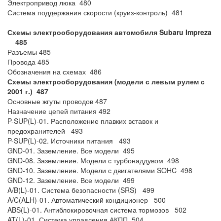
Электропривод люка 480
Система поддержания скорости (круиз-контроль) 481
Схемы электрооборудования автомобиля Subaru Impreza
485
Разъемы 485
Провода 485
Обозначения на схемах 486
Схемы электрооборудования (модели с левым рулем с
2001 г.) 487
Основные жгуты проводов 487
Назначение цепей питания 492
P-SUP(L)-01. Расположение плавких вставок и
предохранителей 493
P-SUP(L)-02. Источники питания 493
GND-01. Заземление. Все модели 495
GND-08. Заземление. Модели с турбонаддувом 498
GND-10. Заземление. Модели с двигателями SOHC 498
GND-12. Заземление. Все модели 499
A/B(L)-01. Система безопасности (SRS) 499
A/C(ALH)-01. Автоматический кондиционер 500
ABS(L)-01. Антиблокировочная система тормозов 502
AT(L)-01. Система управления АКПП 504