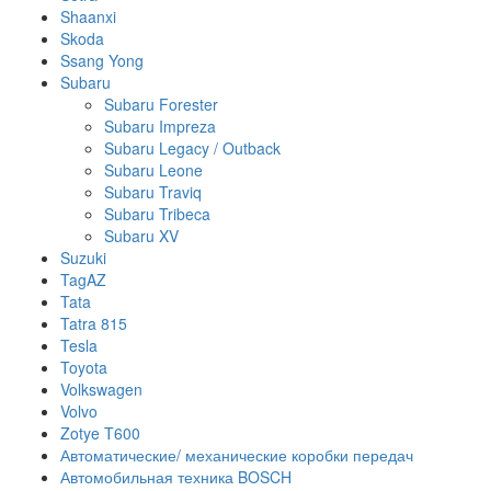
Shaanxi
Skoda
Ssang Yong
Subaru
Subaru Forester
Subaru Impreza
Subaru Legacy / Outback
Subaru Leone
Subaru Traviq
Subaru Tribeca
Subaru XV
Suzuki
TagAZ
Tata
Tatra 815
Tesla
Toyota
Volkswagen
Volvo
Zotye T600
Автоматические/ механические коробки передач
Автомобильная техника BOSCH