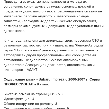
Приведены возможные неисправности и методы их
устранения, сопрягаемые размеры основных деталей и
пределы их допустимого износа, рекомендуемые смазочные
материалы, рабочие жидкости и каталожные номера
запчастей, необходимых для технического обслуживания,
размеры рекомендуемых и допускаемых для установки шин и
дисков колес.
Книга предназначена для автовладельцев, персонала СТО и
ремонтных мастерских. Книги издательства "Легион-Автодата"
серии "Профессионал" рекомендованы к использованию в
автосервисах двумя профессиональными сообществами
автомобильных диагностов: Союзом автомобильных
диагностов и Ассоциацией диагностов, автоэлектриков и
чиптюнеров – АДАКТ.
Содержание книги - Subaru Impreza с 2000-2007 г. Серия
ПРОФЕССИОНАЛ + Каталог
Быстрые ссылки на страницы книги 3
Идентификация 4
Общие инструкции по ремонту 8
Сокращения и условные обозначения 9