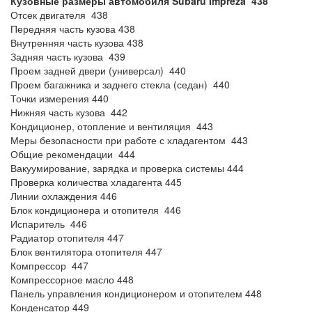
Кузовные размеры автомобиля Subaru Impreza 438
Отсек двигателя 438
Передняя часть кузова 438
Внутренняя часть кузова 438
Задняя часть кузова 439
Проем задней двери (универсал) 440
Проем багажника и заднего стекла (седан) 440
Точки измерения 440
Нижняя часть кузова 442
Кондиционер, отопление и вентиляция 443
Меры безопасности при работе с хладагентом 443
Общие рекомендации 444
Вакуумирование, зарядка и проверка системы 444
Проверка количества хладагента 445
Линии охлаждения 446
Блок кондиционера и отопителя 446
Испаритель 446
Радиатор отопителя 447
Блок вентилятора отопителя 447
Компрессор 447
Компрессорное масло 448
Панель управления кондиционером и отопителем 448
Конденсатор 449