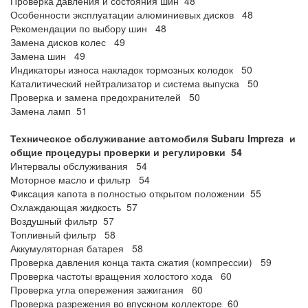
Проверка давления и состояния шин 48
Особенности эксплуатации алюминиевых дисков 48
Рекомендации по выбору шин 48
Замена дисков колес 49
Замена шин 49
Индикаторы износа накладок тормозных колодок 50
Каталитический нейтрализатор и система выпуска 50
Проверка и замена предохранителей 50
Замена ламп 51
Техническое обслуживание автомобиля Subaru Impreza и
общие процедуры проверки и регулировки 54
Интервалы обслуживания 54
Моторное масло и фильтр 54
Фиксация капота в полностью открытом положении 55
Охлаждающая жидкость 57
Воздушный фильтр 57
Топливный фильтр 58
Аккумуляторная батарея 58
Проверка давления конца такта сжатия (компрессии) 59
Проверка частоты вращения холостого хода 60
Проверка угла опережения зажигания 60
Проверка разрежения во впускном коллекторе 60