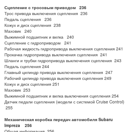
Сцепление с тросовым приводом 236
Трос привода выключения сцепления 236
Педаль сцепления 236
Кожух и диск сцепления 238
Маховик 240
Выжимной подшипник и вилка 240
Сцепление с гидроприводом 241
Рабочая жидкость гидропривода выключения сцепления 241
Прокачка гидропривода выключения сцепления 241
Шланги и трубки гидропривода выключения сцепления 243
Педаль сцепления 244
Главный цилиндр привода выключения сцепления 247
Рабочий цилиндр привода выключения сцепления 249
Кожух и диск сцепления 251
Маховик 253
Выжимной подшипник и вилка выключения сцепления 254
Датчик педали сцепления (модели с системой Cruise Control)
255
Механическая коробка передач автомобиля Subaru
Impreza 256
Общая информация 256