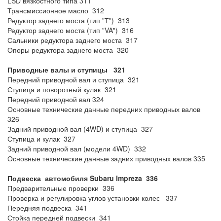
LSD вязкостного типа 311
Трансмиссионное масло 312
Редуктор заднего моста (тип "Т") 313
Редуктор заднего моста (тип "VA") 316
Сальники редуктора заднего моста 317
Опоры редуктора заднего моста 320
Приводные валы и ступицы 321
Передний приводной вал и ступица 321
Ступица и поворотный кулак 321
Передний приводной вал 324
Основные технические данные передних приводных валов
326
Задний приводной вал (4WD) и ступица 327
Ступица и кулак 327
Задний приводной вал (модели 4WD) 332
Основные технические данные задних приводных валов 335
Подвеска автомобиля Subaru Impreza 336
Предварительные проверки 336
Проверка и регулировка углов установки колес 337
Передняя подвеска 341
Стойка передней подвески 341