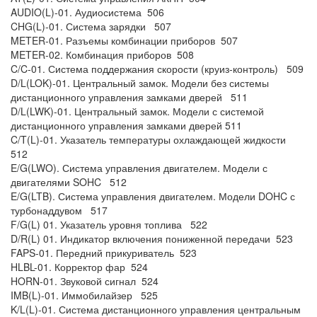
AUDIO(L)-01. Аудиосистема 506
CHG(L)-01. Система зарядки 507
METER-01. Разъемы комбинации приборов 507
METER-02. Комбинация приборов 508
C/C-01. Система поддержания скорости (круиз-контроль) 509
D/L(LOK)-01. Центральный замок. Модели без системы
дистанционного управления замками дверей 511
D/L(LWK)-01. Центральный замок. Модели с системой
дистанционного управления замками дверей 511
C/T(L)-01. Указатель температуры охлаждающей жидкости
512
E/G(LWO). Система управления двигателем. Модели с
двигателями SOHC 512
E/G(LTB). Система управления двигателем. Модели DOHC с
турбонаддувом 517
F/G(L) 01. Указатель уровня топлива 522
D/R(L) 01. Индикатор включения пониженной передачи 523
FAPS-01. Передний прикуриватель 523
HLBL-01. Корректор фар 524
HORN-01. Звуковой сигнал 524
IMB(L)-01. Иммобилайзер 525
K/L(L)-01. Система дистанционного управления центральным