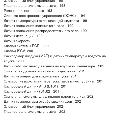
Электронный блок управления 198
Главное реле системы впрыска 198
Реле топливного насоса 198
Система электронного управления (DOHC) 194
Датчик температуры охлаждающей жидкости 199
Датчик положения коленчатого вала 199
Датчик положения распределительного вала 199
Датчик детонации 199
Датчик скорости 200
Клапан системы EGR 200
Клапан ISCV 200
Расходомер воздуха (MAF) и датчик температуры воздуха на
впуске 200
Датчик абсолютного давления во впускном коллекторе 201
Э/м клапан датчика абсолютного давления 201
Датчик температуры воздуха на впуске 201
Электропневмоклапан перепуска газов мимо турбины 201
Кислородный датчик AFS (B1S1) 201
Кислородный датчик (B1S2) 201
Э/м клапан системы улавливания паров топлива 202
Датчик температуры отработавших газов 202
Электронный блок управления 202
Главное реле системы впрыска 202