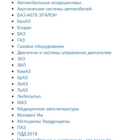
Автомобильные кондиционеры
Акустические системы автомобилей
БАЗ-А079 ЭТАЛОН
БелАЗ
Богдан
ВАЗ
ГАЗ
Газовое оборудование
Двигатели и системы управления двигателем
ЗАЗ
ЗИЛ
КамАЗ
КрАЗ
ЛиАЗ
ЛуАЗ
Любопытно
МАЗ
Медицинская автолитература
Москвич/ Иж
Мотоциклы/ Квадроциклы
ПАЗ
ПДД 2018
Приспособления и инструменты для ремонта