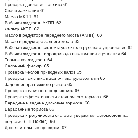
Проверка давления топлива 61
Свечи зажигания 61
Масло МКПП 61
Рабочая жидкость АКПП 62
Фильтр АКПП 62
Масло в редукторе переднего моста (АКПП) 63
Масло в редукторе заднего моста 63
Рабочая жидкость системы усилителя рулевого управления 63
Рабочая жидкость гидропривода выключения сцепления 64
Тормозная жидкость 64
Салонный фильтр 65
Проверка чехлов приводных валов 65
Проверка пыльника наконечника рулевой тяги 65
Задняя опора нижнего рычага 65
Проверка ступичного подшипника 66
Проверка эффективности стояночного тормоза 66
Передние и задние дисковые тормоза 66
Барабанные тормоза 66
Проверка и регулировка системы удержания автомобиля на
подъеме (Hill-Holder) 66
Дополнительные проверки 67