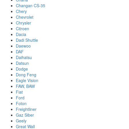
Changan CS-35
Chery
Chevrolet
Chrysler
Citroen
Dacia
Dadi Shuttle
Daewoo
DAF
Daihatsu
Datsun
Dodge
Dong Feng
Eagle Vision
FAW, BAW
Fiat
Ford
Foton
Freightliner
Gaz Siber
Geely
Great Wall