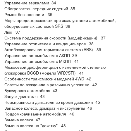
Управление зеркалами 34
Обогреватель передних сидений 35
Ремни безопасности 35
Меры предосторожности при эксплуатации автомобилей,
оборудованных системой SRS 36
Люк 37
Система поддержания скорости (модификации) 37
Управление отопителем и кондиционером 38
Антиблокировочная тормозная система (ABS) 39
Управление автомобилем с АКПП 39
Управление автомобилем с МКПП 41
Межосевой дифференциал с изменяемой степенью
блокировки DCCD (модели WRX/STI) 41
Особенности трансмиссии моделей 4WD 42
Советы по вождению в различных условиях 42
Буксировка автомобиля 43
Запуск двигателя 43
Неисправности двигателя во время движения 45
Запасное колесо, домкрат и инструменты 46
Поддомкрачивание автомобиля 46
Замена колеса 47
Замена колеса на "докатку" 48