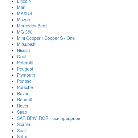
Lincoln
Man
MAXUS
Mazda
Mercedes Benz
MG 350
Mini Cooper / Cooper S / One
Mitsubishi
Nissan
Opel
Peterbilt
Peugeot
Plymouth
Pontiac
Porsche
Ravon
Renault
Rover
Saab
SAF, BPW, ROR - оси прицепов
Scania
Seat
Setra