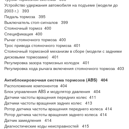
Устройство удержания автомобиля на подъеме (модели до
2003 г.) 393
Педаль тормоза 395
Выключатель стоп-сигналов 399
Стояночный тормоз 400
Спецификация 400
Рычаг стояночного тормоза 400
Трос привода стояночного тормоза 401
Стояночный тормозной механизм в сборе (модели с задними
дисковыми тормозами) 401
Регулировка зазора тормозных колодок 401
Регулировка хода рычага включения стояночного тормоза 403
Антиблокировочная система тормозов (ABS) 404
Расположение компонентов 404
Блок управления ABS и модулятор давления 404
Датчики частоты вращения передних колес 411
Датчики частоты вращения задних колес 413
Ротор датчика частоты вращения переднего колеса 414
Ротор датчика частоты вращения заднего колеса 414
Датчик замедления 414
Диагностические коды неисправностей 415