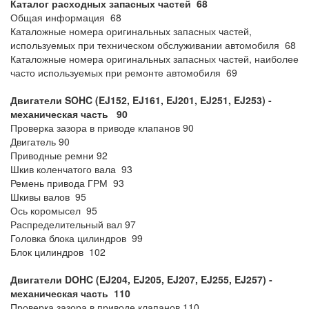
Каталог расходных запасных частей 68
Общая информация 68
Каталожные номера оригинальных запасных частей,
используемых при техническом обслуживании автомобиля 68
Каталожные номера оригинальных запасных частей, наиболее
часто используемых при ремонте автомобиля 69
Двигатели SOHC (EJ152, EJ161, EJ201, EJ251, EJ253) -
механическая часть 90
Проверка зазора в приводе клапанов 90
Двигатель 90
Приводные ремни 92
Шкив коленчатого вала 93
Ремень привода ГРМ 93
Шкивы валов 95
Ось коромысел 95
Распределительный вал 97
Головка блока цилиндров 99
Блок цилиндров 102
Двигатели DOHC (EJ204, EJ205, EJ207, EJ255, EJ257) -
механическая часть 110
Проверка зазора в приводе клапанов 110