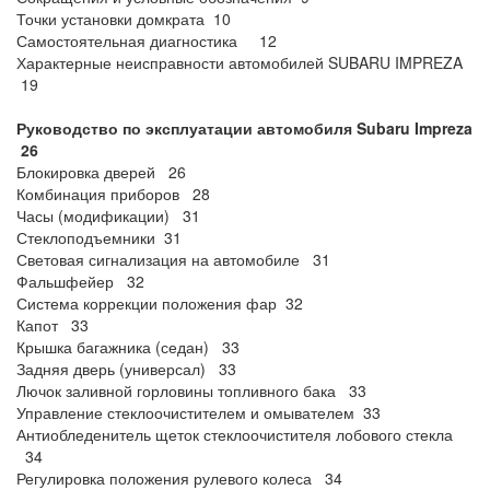
Точки установки домкрата 10
Самостоятельная диагностика 12
Характерные неисправности автомобилей SUBARU IMPREZA
19
Руководство по эксплуатации автомобиля Subaru Impreza
26
Блокировка дверей 26
Комбинация приборов 28
Часы (модификации) 31
Стеклоподъемники 31
Световая сигнализация на автомобиле 31
Фальшфейер 32
Система коррекции положения фар 32
Капот 33
Крышка багажника (седан) 33
Задняя дверь (универсал) 33
Лючок заливной горловины топливного бака 33
Управление стеклоочистителем и омывателем 33
Антиобледенитель щеток стеклоочистителя лобового стекла
34
Регулировка положения рулевого колеса 34