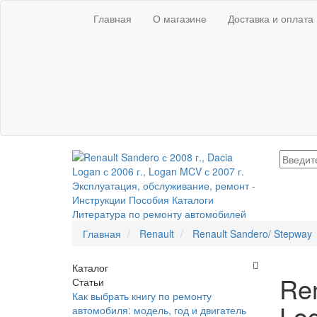
Главная
О магазине
Доставка и оплата
Главная
Renault
Renault Sandero/ Stepway
Каталог
Ren
Статьи
Как выбрать книгу по ремонту
Lo
автомобиля: модель, год и двигатель