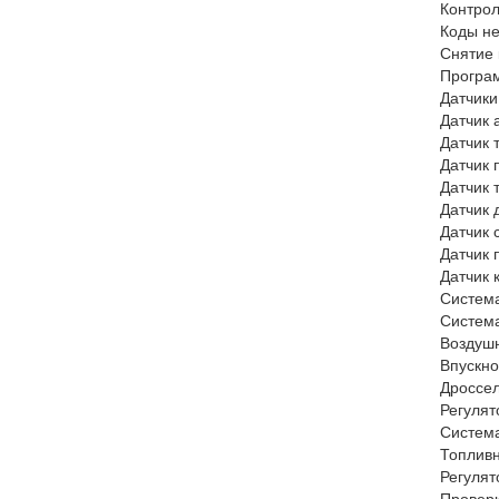
Контрол
Коды не
Снятие 
Програм
Датчики
Датчик 
Датчик 
Датчик 
Датчик 
Датчик 
Датчик 
Датчик 
Датчик 
Система
Система
Воздуш
Впускно
Дроссел
Регулят
Система
Топливн
Регулят
Проверк