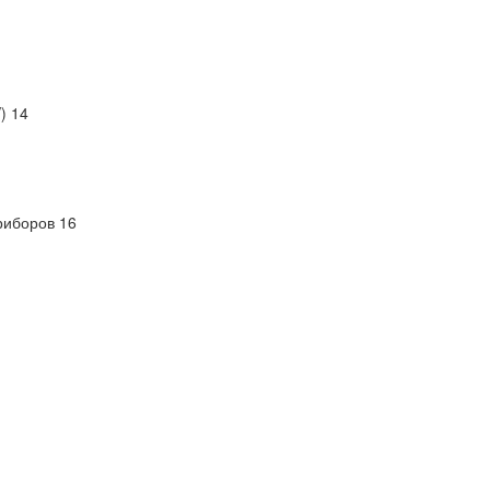
) 14
риборов 16