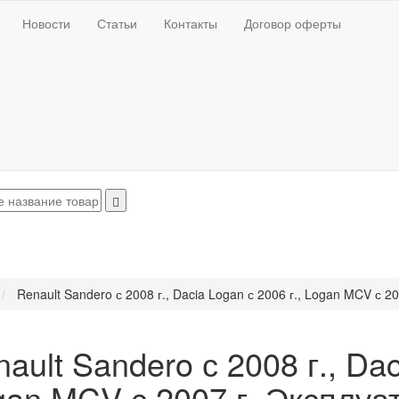
Новости
Статьи
Контакты
Договор оферты
Renault Sandero с 2008 г., Dacia Logan с 2006 г., Logan MCV с 
ault Sandero с 2008 г., Dac
gan MCV с 2007 г. Эксплуа