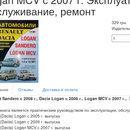
служивание, ремонт
329 грн.
Издатель
ание
Отзывы
Доставка и оплата
t
Sandero с 2008 г.,
Dacia Logan с 2006 г., Logan MCV с 2007 г.
книга является практическим руководством по эксплуатации, обсл
(Dacia) Logan с 2005 г. выпуска
(Dacia) Logan с 2009 г. выпуска
 (Dacia) Logan MCV с 2007 г. выпуска