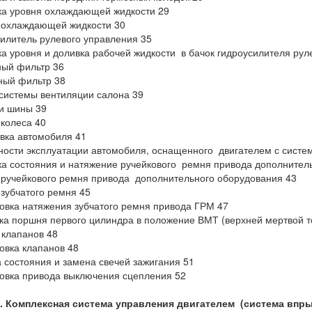
а уровня охлаждающей жидкости 29
 охлаждающей жидкости 30
илитель рулевого управления 35
а уровня и доливка рабочей жидкости в бачок гидроусилителя рул
ый фильтр 36
ный фильтр 38
системы вентиляции салона 39
и шины 39
колеса 40
вка автомобиля 41
ости эксплуатации автомобиля, оснащенного двигателем с систем
а состояния и натяжение ручейкового ремня привода дополнител
ручейкового ремня привода дополнительного оборудования 43
зубчатого ремня 45
овка натяжения зубчатого ремня привода ГРМ 47
ка поршня первого цилиндра в положение ВМТ (верхней мертвой то
 клапанов 48
овка клапанов 48
 состояния и замена свечей зажигания 51
овка привода выключения сцепления 52
2. Комплексная система управления двигателем (система впры