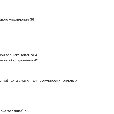
евого управления 36
ой впрыска топлива 41
ьного оборудования 42
чки) такта сжатия для регулировки тепловых
ска топлива) 53