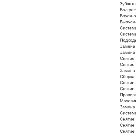
Зубчато
Вал рас
Впускно
Выпускн
Систем
Система
Подходы
Замена 
Замена 
Снятие 
Снятие 
Замена 
Сборка 
Снятие 
Снятие 
Проверк
Маховик
Замена 
Систем
Снятие 
Снятие 
Снятие 