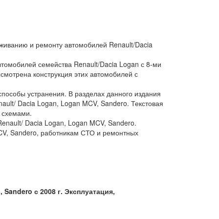
уживанию и ремонту автомобилей Renault/Dacia
втомобилей семейства Renault/Dacia Logan с 8-ми
ссмотрена конструкция этих автомобилей с
способы устранения. В разделах данного издания
lt/ Dacia Logan, Logan MCV, Sandero. Текстовая
 схемами.
nault/ Dacia Logan, Logan MCV, Sandero.
CV, Sandero, работникам СТО и ремонтных
., Sandero с 2008 г. Эксплуатация,