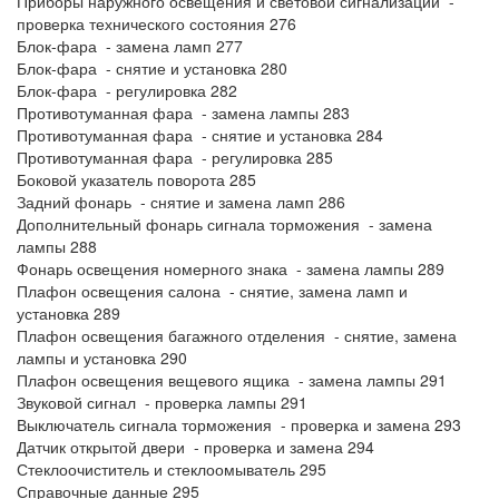
Приборы наружного освещения и световой сигнализации -
проверка технического состояния 276
Блок-фара - замена ламп 277
Блок-фара - снятие и установка 280
Блок-фара - регулировка 282
Противотуманная фара - замена лампы 283
Противотуманная фара - снятие и установка 284
Противотуманная фара - регулировка 285
Боковой указатель поворота 285
Задний фонарь - снятие и замена ламп 286
Дополнительный фонарь сигнала торможения - замена
лампы 288
Фонарь освещения номерного знака - замена лампы 289
Плафон освещения салона - снятие, замена ламп и
установка 289
Плафон освещения багажного отделения - снятие, замена
лампы и установка 290
Плафон освещения вещевого ящика - замена лампы 291
Звуковой сигнал - проверка лампы 291
Выключатель сигнала торможения - проверка и замена 293
Датчик открытой двери - проверка и замена 294
Стеклоочиститель и стеклоомыватель 295
Справочные данные 295