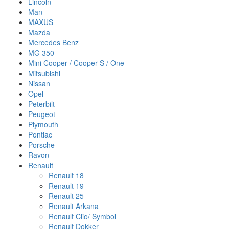
Lincoln
Man
MAXUS
Mazda
Mercedes Benz
MG 350
Mini Cooper / Cooper S / One
Mitsubishi
Nissan
Opel
Peterbilt
Peugeot
Plymouth
Pontiac
Porsche
Ravon
Renault
Renault 18
Renault 19
Renault 25
Renault Arkana
Renault Clio/ Symbol
Renault Dokker