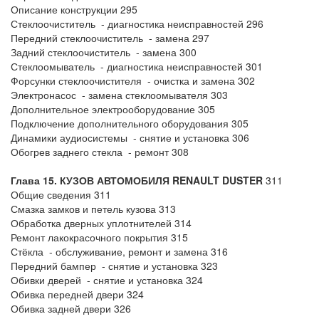
Описание конструкции 295
Стеклоочиститель - диагностика неисправностей 296
Передний стеклоочиститель - замена 297
Задний стеклоочиститель - замена 300
Стеклоомыватель - диагностика неисправностей 301
Форсунки стеклоочистителя - очистка и замена 302
Электронасос - замена стеклоомывателя 303
Дополнительное электрооборудование 305
Подключение дополнительного оборудования 305
Динамики аудиосистемы - снятие и установка 306
Обогрев заднего стекла - ремонт 308
Глава 15. КУЗОВ
АВТОМОБИЛЯ
RENAULT DUSTER
311
Общие сведения 311
Смазка замков и петель кузова 313
Обработка дверных уплотнителей 314
Ремонт лакокрасочного покрытия 315
Стёкла - обслуживание, ремонт и замена 316
Передний бампер - снятие и установка 323
Обивки дверей - снятие и установка 324
Обивка передней двери 324
Обивка задней двери 326