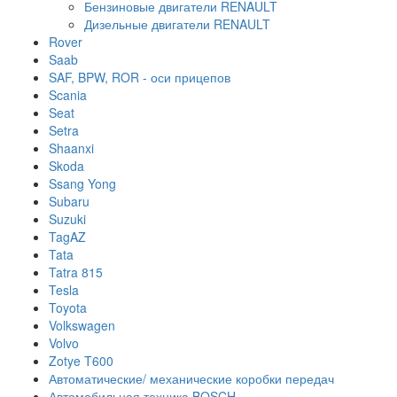
Бензиновые двигатели RENAULT
Дизельные двигатели RENAULT
Rover
Saab
SAF, BPW, ROR - оси прицепов
Scania
Seat
Setra
Shaanxi
Skoda
Ssang Yong
Subaru
Suzuki
TagAZ
Tata
Tatra 815
Tesla
Toyota
Volkswagen
Volvo
Zotye T600
Автоматические/ механические коробки передач
Автомобильная техника BOSCH