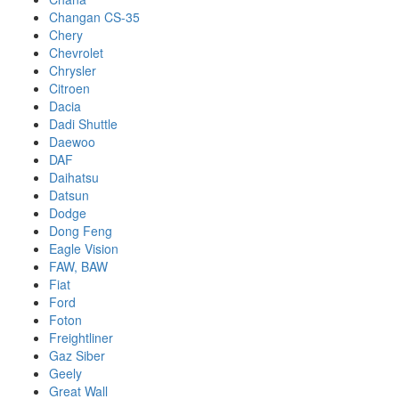
Changan CS-35
Chery
Chevrolet
Chrysler
Citroen
Dacia
Dadi Shuttle
Daewoo
DAF
Daihatsu
Datsun
Dodge
Dong Feng
Eagle Vision
FAW, BAW
Fiat
Ford
Foton
Freightliner
Gaz Siber
Geely
Great Wall