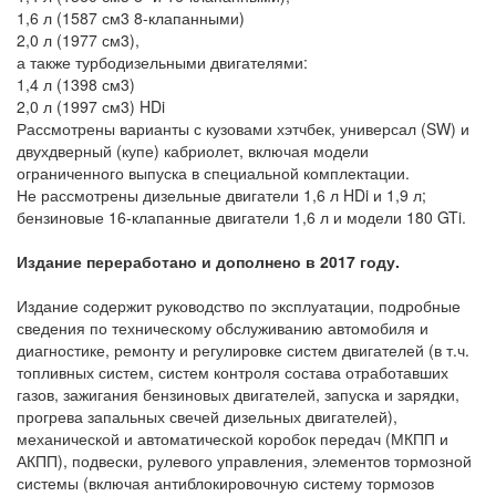
1,6 л (1587 см3 8-клапанными)
2,0 л (1977 см3),
а также турбодизельными двигателями:
1,4 л (1398 см3)
2,0 л (1997 см3) HDi
Рассмотрены варианты с кузовами хэтчбек, универсал (SW) и
двухдверный (купе) кабриолет, включая модели
ограниченного выпуска в специальной комплектации.
Не рассмотрены дизельные двигатели 1,6 л HDi и 1,9 л;
бензиновые 16-клапанные двигатели 1,6 л и модели 180 GTi.
Издание переработано и дополнено в 2017 году.
Издание содержит руководство по эксплуатации, подробные
сведения по техническому обслуживанию автомобиля и
диагностике, ремонту и регулировке систем двигателей (в т.ч.
топливных систем, систем контроля состава отработавших
газов, зажигания бензиновых двигателей, запуска и зарядки,
прогрева запальных свечей дизельных двигателей),
механической и автоматической коробок передач (МКПП и
АКПП), подвески, рулевого управления, элементов тормозной
системы (включая антиблокировочную систему тормозов