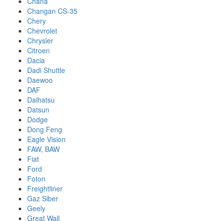
Chana
Changan CS-35
Chery
Chevrolet
Chrysler
Citroen
Dacia
Dadi Shuttle
Daewoo
DAF
Daihatsu
Datsun
Dodge
Dong Feng
Eagle Vision
FAW, BAW
Fiat
Ford
Foton
Freightliner
Gaz Siber
Geely
Great Wall