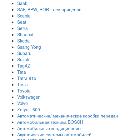
Saab
SAF, BPW, ROR - оси прицепов
Scania
Seat
Setra
Shaanxi
Skoda
Ssang Yong
Subaru
Suzuki
TagAZ
Tata
Tatra 815
Tesla
Toyota
Volkswagen
Volvo
Zotye T600
Автоматические/ механические коробки передач
Автомобильная техника BOSCH
Автомобильные кондиционеры
Акустические системы автомобилей