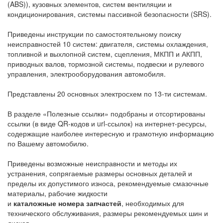
(ABS)), кузовных элементов, систем вентиляции и
кондиционирования, системы пассивной безопасности (SRS).
Приведены инструкции по самостоятельному поиску
неисправностей 10 систем: двигателя, системы охлаждения,
топливной и выхлопной систем, сцепления, МКПП и АКПП,
приводных валов, тормозной системы, подвески и рулевого
управления, электрооборудования автомобиля.
Представлены 20 основных электросхем по 13-ти системам.
В разделе «Полезные ссылки» подобраны и отсортированы
ссылки (в виде QR-кодов и url-ссылок) на интернет-ресурсы,
содержащие наиболее интересную и грамотную информацию
по Вашему автомобилю.
Приведены возможные неисправности и методы их
устранения, сопрягаемые размеры основных деталей и
пределы их допустимого износа, рекомендуемые смазочные
материалы, рабочие жидкости
и
каталожные
номера
запчастей
, необходимых для
технического обслуживания, размеры рекомендуемых шин и