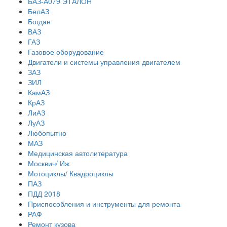
БАЗ-А079 ЭТАЛОН
БелАЗ
Богдан
ВАЗ
ГАЗ
Газовое оборудование
Двигатели и системы управления двигателем
ЗАЗ
ЗИЛ
КамАЗ
КрАЗ
ЛиАЗ
ЛуАЗ
Любопытно
МАЗ
Медицинская автолитература
Москвич/ Иж
Мотоциклы/ Квадроциклы
ПАЗ
ПДД 2018
Приспособления и инструменты для ремонта
РАФ
Ремонт кузова