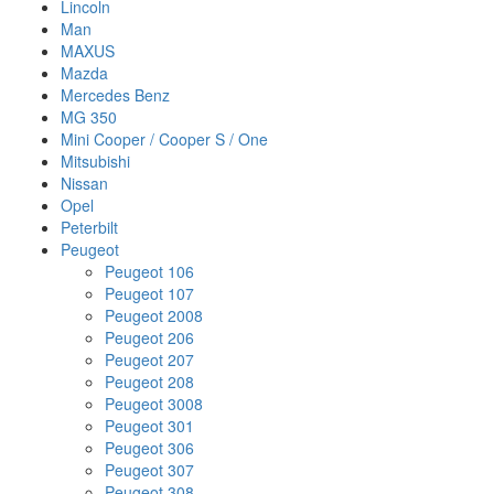
Lincoln
Man
MAXUS
Mazda
Mercedes Benz
MG 350
Mini Cooper / Cooper S / One
Mitsubishi
Nissan
Opel
Peterbilt
Peugeot
Peugeot 106
Peugeot 107
Peugeot 2008
Peugeot 206
Peugeot 207
Peugeot 208
Peugeot 3008
Peugeot 301
Peugeot 306
Peugeot 307
Peugeot 308