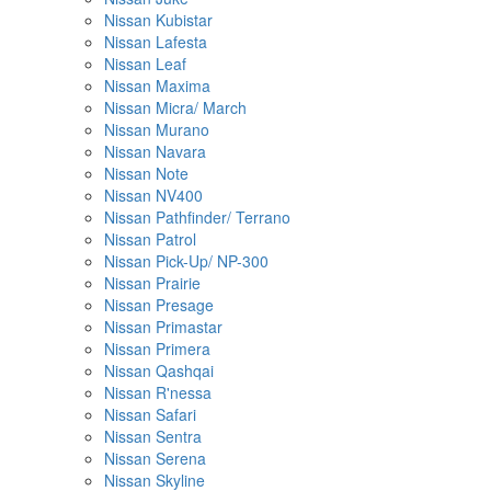
Nissan Kubistar
Nissan Lafesta
Nissan Leaf
Nissan Maxima
Nissan Micra/ March
Nissan Murano
Nissan Navara
Nissan Note
Nissan NV400
Nissan Pathfinder/ Terrano
Nissan Patrol
Nissan Pick-Up/ NP-300
Nissan Prairie
Nissan Presage
Nissan Primastar
Nissan Primera
Nissan Qashqai
Nissan R'nessa
Nissan Safari
Nissan Sentra
Nissan Serena
Nissan Skyline