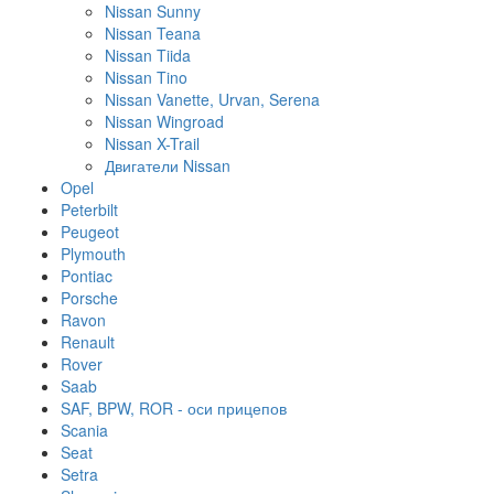
Nissan Sunny
Nissan Teana
Nissan Tiida
Nissan Tino
Nissan Vanette, Urvan, Serena
Nissan Wingroad
Nissan X-Trail
Двигатели Nissan
Opel
Peterbilt
Peugeot
Plymouth
Pontiac
Porsche
Ravon
Renault
Rover
Saab
SAF, BPW, ROR - оси прицепов
Scania
Seat
Setra