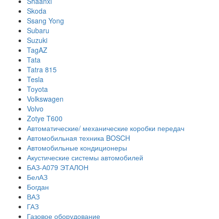
Shaanxi
Skoda
Ssang Yong
Subaru
Suzuki
TagAZ
Tata
Tatra 815
Tesla
Toyota
Volkswagen
Volvo
Zotye T600
Автоматические/ механические коробки передач
Автомобильная техника BOSCH
Автомобильные кондиционеры
Акустические системы автомобилей
БАЗ-А079 ЭТАЛОН
БелАЗ
Богдан
ВАЗ
ГАЗ
Газовое оборудование