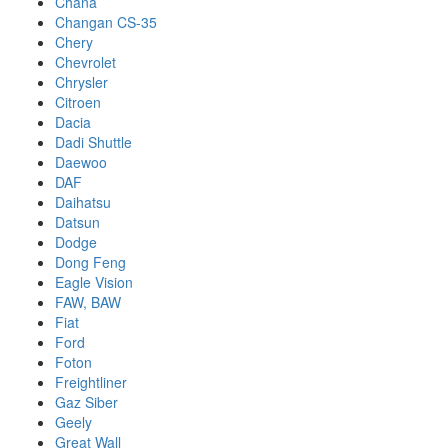
Chana
Changan CS-35
Chery
Chevrolet
Chrysler
Citroen
Dacia
Dadi Shuttle
Daewoo
DAF
Daihatsu
Datsun
Dodge
Dong Feng
Eagle Vision
FAW, BAW
Fiat
Ford
Foton
Freightliner
Gaz Siber
Geely
Great Wall