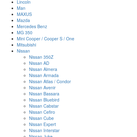
Lincoln
Man
MAXUS
Mazda
Mercedes Benz
MG 350
Mini Cooper / Cooper S / One
Mitsubishi
Nissan
Nissan 350Z
Nissan AD
Nissan Almera
Nissan Armada
Nissan Atlas / Condor
Nissan Avenir
Nissan Bassara
Nissan Bluebird
Nissan Cabstar
Nissan Cefiro
Nissan Cube
Nissan Expert
Nissan Interstar
Nissan Juke