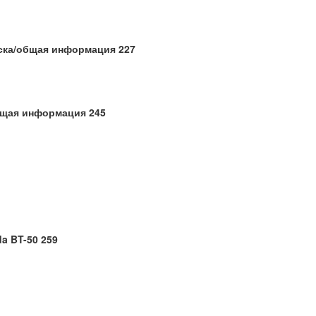
еска/общая информация 227
общая информация 245
a BT-50 259