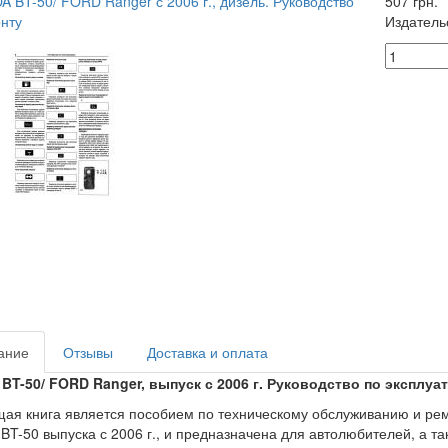
507 грн.
Издатель
ание
Отзывы
Доставка и оплата
BT-50/ FORD Ranger, выпуск с 2006 г. Руководство по эксплу
ая книга является пособием по техническому обслуживанию и ре
BT-50 выпуска с 2006 г., и предназначена для автолюбителей, а т