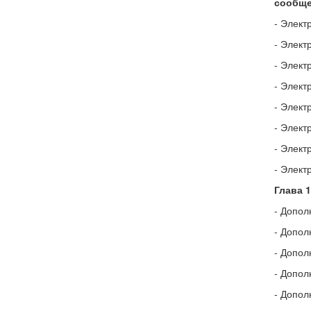
сообще
- Элект
- Элект
- Элект
- Элект
- Элект
- Элект
- Элект
- Элект
Глава 
- Допол
- Допол
- Допол
- Допол
- Допол