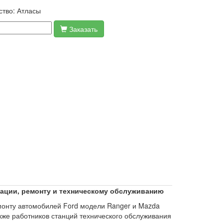
ство:
Атласы
Заказать
атации, ремонту и техническому обслуживанию
монту автомобилей Ford модели Ranger и Mazda
акже работников станций технического обслуживания