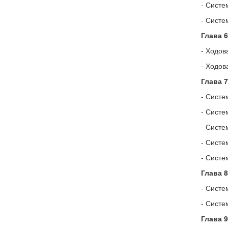
- Систе
- Систе
Глава 
- Ходов
- Ходов
Глава 
- Систе
- Систе
- Систе
- Систе
- Систе
Глава 
- Систе
- Систе
Глава 9