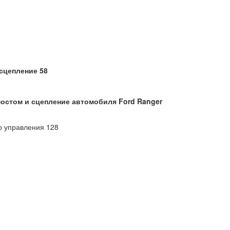
сцепление 58
мостом и сцепление автомобиля Ford Ranger
о управления 128