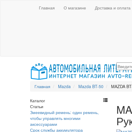
Главная
О магазине
Доставка и оплата
Главная
Mazda
Mazda BT-50
MAZDA BT-
Каталог
MA
Статьи
Змеевидный ремень: один ремень,
Ру
чтобы управлять многими
аксессуарами
Срок службы аккумулятора