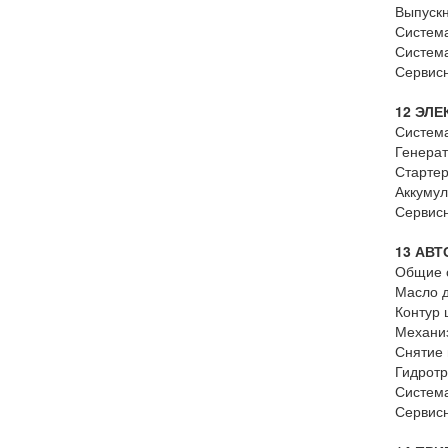
Выпускн
Система
Система
Сервис
12 ЭЛ
Систем
Генерат
Старте
Аккумул
Сервис
13 АВ
Общие 
Масло д
Контур 
Механи
Снятие 
Гидрот
Систем
Сервис