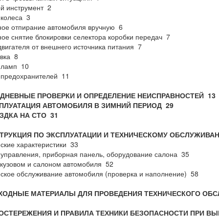
й инструмент 2
 колеса 3
ое отпирание автомобиля вручную 6
ое снятие блокировки селектора коробки передач 7
двигателя от внешнего источника питания 7
вка 8
 ламп 10
 предохранителей 11
ЕДНЕВНЫЕ ПРОВЕРКИ И ОПРЕДЕЛЕНИЕ НЕИСПРАВНОСТЕЙ
13
СПЛУАТАЦИЯ АВТОМОБИЛЯ В ЗИМНИЙ ПЕРИОД
29
ЕЗДКА НА СТО
31
СТРУКЦИЯ ПО ЭКСПЛУАТАЦИИ И ТЕХНИЧЕСКОМУ ОБСЛУЖИВ
ские характеристики 33
управления, приборная панель, оборудование салона 35
 кузовом и салоном автомобиля 52
ское обслуживание автомобиля (проверка и наполнение) 58
СХОДНЫЕ МАТЕРИАЛЫ ДЛЯ ПРОВЕДЕНИЯ ТЕХНИЧЕСКОГО ОБ
ДОСТЕРЕЖЕНИЯ И ПРАВИЛА ТЕХНИКИ БЕЗОПАСНОСТИ ПРИ В