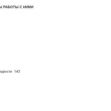
Ы РАБОТЫ С НИМИ
идкости 143