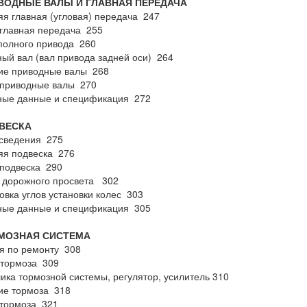
ИВОДНЫЕ ВАЛЫ И ГЛАВНАЯ ПЕРЕДАЧА
я главная (угловая) передача 247
главная передача 255
полного привода 260
ый вал (вал привода задней оси) 264
ие приводные валы 268
 приводные валы 270
ные данные и спецификация 272
ДВЕСКА
сведения 275
яя подвеска 276
подвеска 290
 дорожного просвета 302
овка углов установки колес 303
ные данные и спецификация 305
РМОЗНАЯ СИСТЕМА
я по ремонту 308
 тормоза 309
ика тормозной системы, регулятор, усилитель 310
ие тормоза 318
 тормоза 321