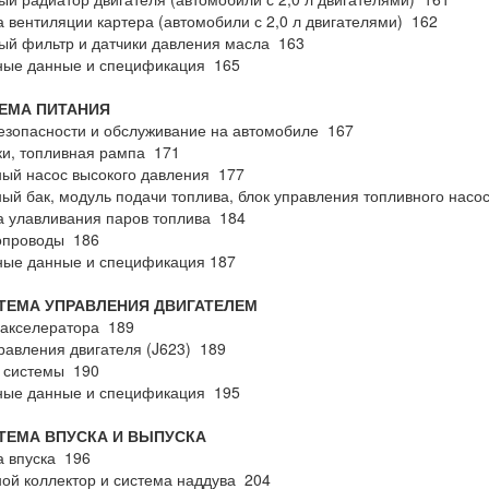
 вентиляции картера (автомобили с 2,0 л двигателями) 162
й фильтр и датчики давления масла 163
ные данные и спецификация 165
ТЕМА ПИТАНИЯ
зопасности и обслуживание на автомобиле 167
и, топливная рампа 171
ый насос высокого давления 177
ый бак, модуль подачи топлива, блок управления топливного насо
 улавливания паров топлива 184
опроводы 186
ные данные и спецификация 187
СТЕМА УПРАВЛЕНИЯ ДВИГАТЕЛЕМ
 акселератора 189
равления двигателя (J623) 189
 системы 190
ные данные и спецификация 195
СТЕМА ВПУСКА И ВЫПУСКА
 впуска 196
ой коллектор и система наддува 204