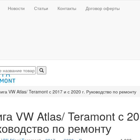
Новости
Статьи
Контакты
Договор оферты
ига VW Atlas/ Teramont с 2017 и с 2020 г. Руководство по ремонту
га VW Atlas/ Teramont с 20
ководство по ремонту