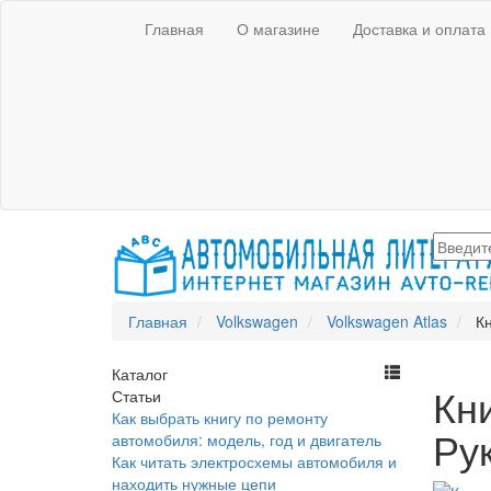
Главная
О магазине
Доставка и оплата
Главная
Volkswagen
Volkswagen Atlas
Кн
Каталог
Кни
Статьи
Как выбрать книгу по ремонту
Ру
автомобиля: модель, год и двигатель
Как читать электросхемы автомобиля и
находить нужные цепи