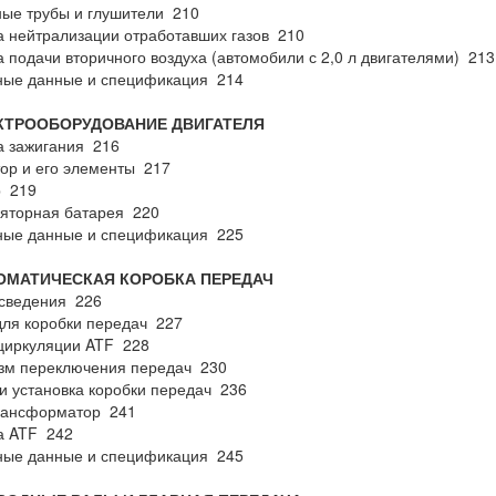
ые трубы и глушители 210
 нейтрализации отработавших газов 210
 подачи вторичного воздуха (автомобили с 2,0 л двигателями) 213
ные данные и спецификация 214
ЕКТРООБОРУДОВАНИЕ ДВИГАТЕЛЯ
а зажигания 216
ор и его элементы 217
р 219
яторная батарея 220
ные данные и спецификация 225
ТОМАТИЧЕСКАЯ КОРОБКА ПЕРЕДАЧ
сведения 226
ля коробки передач 227
циркуляции ATF 228
зм переключения передач 230
и установка коробки передач 236
рансформатор 241
а ATF 242
ные данные и спецификация 245