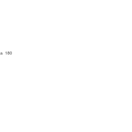
са 180