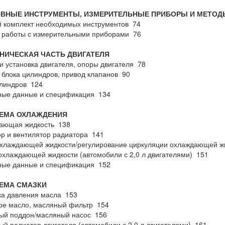
ОВНЫЕ ИНСТРУМЕНТЫ, ИЗМЕРИТЕЛЬНЫЕ ПРИБОРЫ И МЕТОД
 комплект необходимых инструментов 74
 работы с измерительными приборами 76
АНИЧЕСКАЯ ЧАСТЬ ДВИГАТЕЛЯ
и установка двигателя, опоры двигателя 78
 блока цилиндров, привод клапанов 90
илиндров 124
ные данные и спецификация 134
ТЕМА ОХЛАЖДЕНИЯ
ающая жидкость 138
р и вентилятор радиатора 141
охлаждающей жидкости/регулирование циркуляции охлаждающей ж
охлаждающей жидкости (автомобили с 2,0 л двигателями) 151
ные данные и спецификация 152
ТЕМА СМАЗКИ
ка давления масла 153
ое масло, масляный фильтр 154
ый поддон/масляный насос 156
й радиатор двигателя (автомобили с 2,0 л двигателями) 161