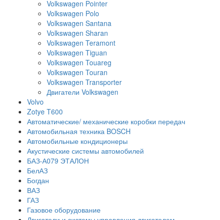
Volkswagen Pointer
Volkswagen Polo
Volkswagen Santana
Volkswagen Sharan
Volkswagen Teramont
Volkswagen Tiguan
Volkswagen Touareg
Volkswagen Touran
Volkswagen Transporter
Двигатели Volkswagen
Volvo
Zotye T600
Автоматические/ механические коробки передач
Автомобильная техника BOSCH
Автомобильные кондиционеры
Акустические системы автомобилей
БАЗ-А079 ЭТАЛОН
БелАЗ
Богдан
ВАЗ
ГАЗ
Газовое оборудование
Двигатели и системы управления двигателем