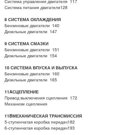
Система управления двигателя 117
Система питания двигателя128
8 СИСТЕМА ОХЛАЖДЕНИЯ
Бензиновые двигатели 140
Дизельные двигатели 147
9 СИСТЕМА СМАЗКИ
Бензиновые двигатели 151
Дизельные двигатели 154
10 СИСТЕМА ВПУСКА И ВЫПУСКА
Бензиновые двигатели 160
Дизельные двигатели 165
11
A
СЦЕПЛЕНИЕ
Привод выключения сцепления 172
Механизм сцепления
11
B
МЕХАНИЧЕСКАЯ ТРАНСМИССИЯ
5-ступенчатая коробка передач182
6-ступенчатая коробка передач193