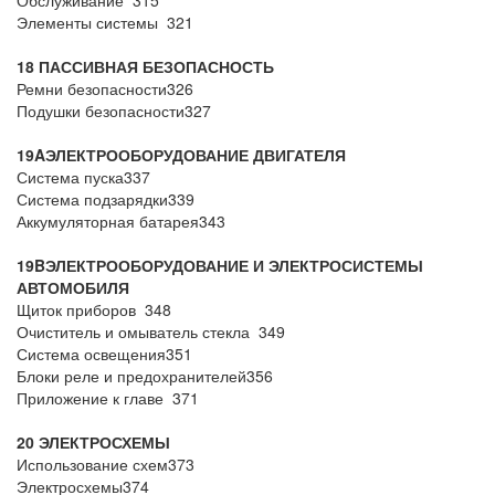
Обслуживание 315
Элементы системы 321
18 ПАССИВНАЯ БЕЗОПАСНОСТЬ
Ремни безопасности326
Подушки безопасности327
19
A
ЭЛЕКТРООБОРУДОВАНИЕ ДВИГАТЕЛЯ
Система пуска337
Система подзарядки339
Аккумуляторная батарея343
19
B
ЭЛЕКТРООБОРУДОВАНИЕ И ЭЛЕКТРОСИСТЕМЫ
АВТОМОБИЛЯ
Щиток приборов 348
Очиститель и омыватель стекла 349
Система освещения351
Блоки реле и предохранителей356
Приложение к главе 371
20 ЭЛЕКТРОСХЕМЫ
Использование схем373
Электросхемы374