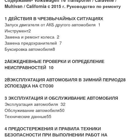
Содержание
- Volkswagen T6 Transporter / Caravelle /
Multivan / California c 2015 г. Руководство по ремонту
1 ДЕЙСТВИЯ В ЧРЕЗВЫЧАЙНЫХ СИТУАЦИЯХ
Запуск двигателя от АКБ другого автомобиля 1
Инструмент2
Замена и ремонт колеса 2
Замена предохранителей 7
Буксировка автомобиля8
2
A
ЕЖЕДНЕВНЫЕ ПРОВЕРКИ И ОПРЕДЕЛЕНИЕ
НЕИСПРАВНОСТЕЙ
10
2
B
ЭКСПЛУАТАЦИЯ АВТОМОБИЛЯ В ЗИМНИЙ ПЕРИОД
28
2
C
ПОЕЗДКА НА СТО
30
3 ЭКСПЛУАТАЦИЯ И ОБСЛУЖИВАНИЕ АВТОМОБИЛЯ
Эксплуатация автомобиля 32
Обслуживание автомобиля50
Технические данные55
4 ПРЕДОСТЕРЕЖЕНИЯ И ПРАВИЛА ТЕХНИКИ
БЕЗОПАСНОСТИ ПРИ ВЫПОЛНЕНИИ РАБОТ НА