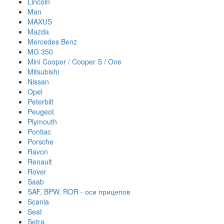
Lincoln
Man
MAXUS
Mazda
Mercedes Benz
MG 350
Mini Cooper / Cooper S / One
Mitsubishi
Nissan
Opel
Peterbilt
Peugeot
Plymouth
Pontiac
Porsche
Ravon
Renault
Rover
Saab
SAF, BPW, ROR - оси прицепов
Scania
Seat
Setra