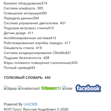
Базовое оборудование374
Система комфорта 383
Освещение интерьера393
Передача данных394
Система управления двигателем 401
Подогрев ветрового стекла410
Датчик дождя 411
Антиблокировочная система412
Роботизированная коробка передач 417
Омыватель стекла 419
Система кондиционирования Climatic421
Подушки безопасности 428
Фары головного освещения (галогенные)433
Полный привод443
ТОЛКОВЫЙ СЛОВАРЬ
440
Powered By
UnitCMS
ФОП Гросс Ярослав Андрійович © 2026