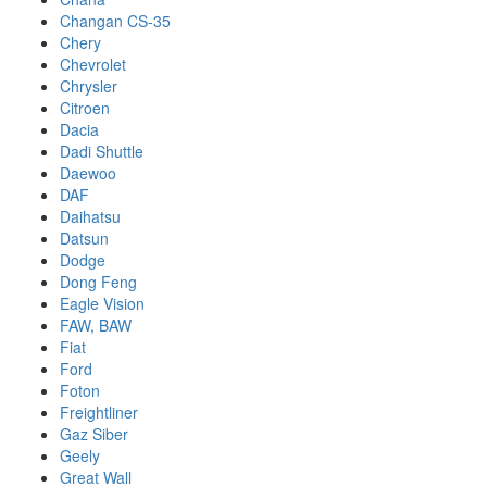
Changan CS-35
Chery
Chevrolet
Chrysler
Citroen
Dacia
Dadi Shuttle
Daewoo
DAF
Daihatsu
Datsun
Dodge
Dong Feng
Eagle Vision
FAW, BAW
Fiat
Ford
Foton
Freightliner
Gaz Siber
Geely
Great Wall