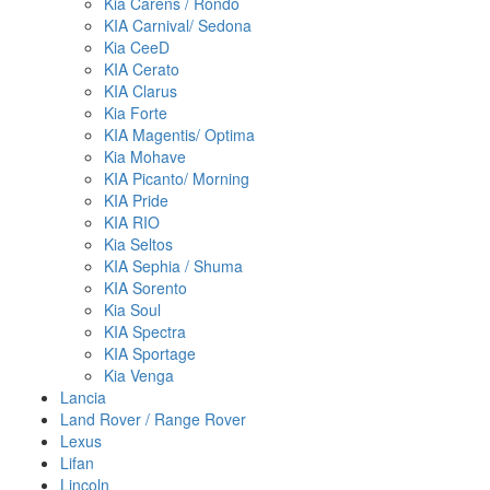
Kia Carens / Rondo
KIA Carnival/ Sedona
Kia CeeD
KIA Cerato
KIA Clarus
Kia Forte
KIA Magentis/ Optima
Kia Mohave
KIA Picanto/ Morning
KIA Pride
KIA RIO
Kia Seltos
KIA Sephia / Shuma
KIA Sorento
Kia Soul
KIA Spectra
KIA Sportage
Kia Venga
Lancia
Land Rover / Range Rover
Lexus
Lifan
Lincoln