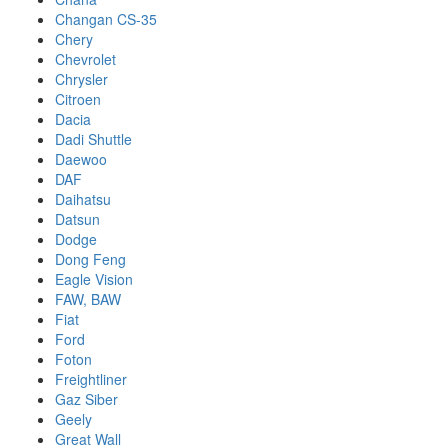
Changan CS-35
Chery
Chevrolet
Chrysler
Citroen
Dacia
Dadi Shuttle
Daewoo
DAF
Daihatsu
Datsun
Dodge
Dong Feng
Eagle Vision
FAW, BAW
Fiat
Ford
Foton
Freightliner
Gaz Siber
Geely
Great Wall