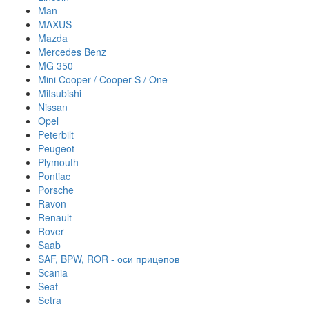
Man
MAXUS
Mazda
Mercedes Benz
MG 350
Mini Cooper / Cooper S / One
Mitsubishi
Nissan
Opel
Peterbilt
Peugeot
Plymouth
Pontiac
Porsche
Ravon
Renault
Rover
Saab
SAF, BPW, ROR - оси прицепов
Scania
Seat
Setra