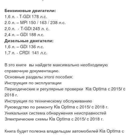
Бензиновые двигатели:
1,6 л. - T-GDi 178 л.с.
2.0 л. – MPi 150 / 163 / 238 л.с.
2,0 л. - T-GDi 245 л. с.
2,4 л. – GDI 188 л.с.
Дизельные двигатели:
1,6 л. – GDi 136 л.с.
1,7 л. - CRDI 141 л.с.
В это книге вы найдете максимально необходимую
справочную документацию.
Основные разделы этого пособия:
Инструкция по эксплуатации
Периодические и регулярные проверки Kia Optima с 2015
/
c
2018 г.
Инструкция по техническому обслуживанию
Руководство по ремонту Kia Optima с 2015
/
c 2018 г.
Уникальная система обнаружения неисправностей
Электрические схемы Kia Optima с 2015
/
c 2018 г.
Книга будет полезна владельцам автомобилей Kia Optima с