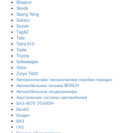
Shaanxi
Skoda
Ssang Yong
Subaru
Suzuki
TagAZ
Tata
Tatra 815
Tesla
Toyota
Volkswagen
Volvo
Zotye T600
Автоматические/ механические коробки передач
Автомобильная техника BOSCH
Автомобильные кондиционеры
Акустические системы автомобилей
БАЗ-А079 ЭТАЛОН
БелАЗ
Богдан
ВАЗ
ГАЗ
Газовое оборудование