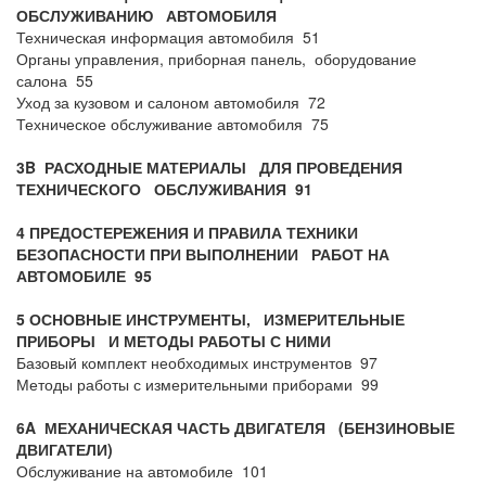
ОБСЛУЖИВАНИЮ АВТОМОБИЛЯ
Техническая информация автомобиля 51
Органы управления, приборная панель, оборудование
салона 55
Уход за кузовом и салоном автомобиля 72
Техническое обслуживание автомобиля 75
3B РАСХОДНЫЕ МАТЕРИАЛЫ ДЛЯ ПРОВЕДЕНИЯ
ТЕХНИЧЕСКОГО ОБСЛУЖИВАНИЯ
91
4 ПРЕДОСТЕРЕЖЕНИЯ И ПРАВИЛА ТЕХНИКИ
БЕЗОПАСНОСТИ ПРИ ВЫПОЛНЕНИИ РАБОТ НА
АВТОМОБИЛЕ
95
5 ОСНОВНЫЕ ИНСТРУМЕНТЫ, ИЗМЕРИТЕЛЬНЫЕ
ПРИБОРЫ И МЕТОДЫ РАБОТЫ С НИМИ
Базовый комплект необходимых инструментов 97
Методы работы с измерительными приборами 99
6A МЕХАНИЧЕСКАЯ ЧАСТЬ ДВИГАТЕЛЯ (БЕНЗИНОВЫЕ
ДВИГАТЕЛИ)
Обслуживание на автомобиле 101