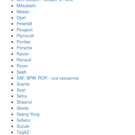
Mitsubishi
Nissan
Opel
Peterbilt
Peugeot
Plymouth
Pontiac
Porsche
Ravon
Renault
Rover
Saab
SAF, BPW, ROR - оси прицепов
Scania
Seat
Setra
Shaanxi
Skoda
Ssang Yong
Subaru
Suzuki
TagAZ