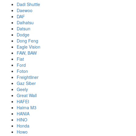
Dadi Shuttle
Daewoo
DAF
Daihatsu
Datsun
Dodge
Dong Feng
Eagle Vision
FAW, BAW
Fiat
Ford
Foton
Freightliner
Gaz Siber
Geely
Great Wall
HAFEI
Haima M3
HANIA
HINO
Honda
Howo