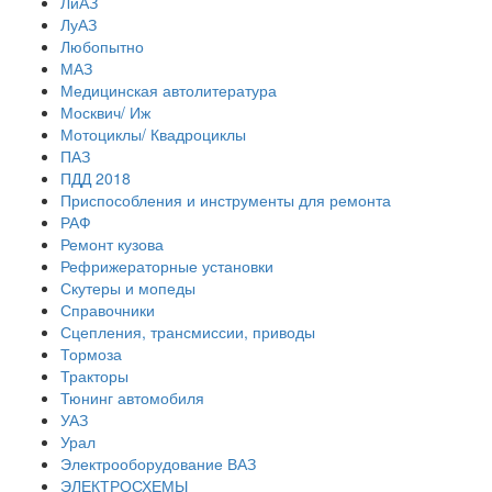
ЛиАЗ
ЛуАЗ
Любопытно
МАЗ
Медицинская автолитература
Москвич/ Иж
Мотоциклы/ Квадроциклы
ПАЗ
ПДД 2018
Приспособления и инструменты для ремонта
РАФ
Ремонт кузова
Рефрижераторные установки
Скутеры и мопеды
Справочники
Сцепления, трансмиссии, приводы
Тормоза
Тракторы
Тюнинг автомобиля
УАЗ
Урал
Электрооборудование ВАЗ
ЭЛЕКТРОСХЕМЫ