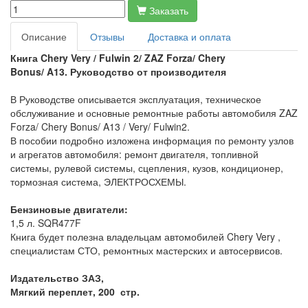
Заказать
Описание
Отзывы
Доставка и оплата
Книга
Chery Very / Fulwin 2/ ZAZ Forza/
Chery
Bonus/
A13
.
Руководство от производителя
В Руководстве описывается эксплуатация, техническое
обслуживание и основные ремонтные работы автомобиля ZAZ
Forza/ Chery Bonus/ A13 / Very/ Fulwin2.
В пособии подробно изложена информация по ремонту узлов
и агрегатов автомобиля: ремонт двигателя, топливной
системы, рулевой системы, сцепления, кузов, кондиционер,
тормозная система, ЭЛЕКТРОСХЕМЫ.
Бензиновые двигатели:
1,5 л. SQR477F
Книга будет полезна владельцам автомобилей Chery Very ,
специалистам СТО, ремонтных мастерских и автосервисов.
Издательство ЗАЗ,
Мягкий переплет, 200 стр.