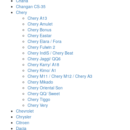
Chana
Changan CS-35
Chery
Chery A13
Chery Amulet
Chery Bonus
Chery Eastar
Chery Elara / Fora
Chery Fulwin 2
Chery IndiS / Chery Beat
Chery Jaggi/ QQ6
Chery Karry/ A18
Chery Kimo/ A1
Chery M11 / Chery M12 / Chery A3
Chery Mikado
Chery Oriental Son
Chery QQ/ Sweet
Chery Tiggo
Chery Very
Chevrolet
Chrysler
Citroen
Dacia