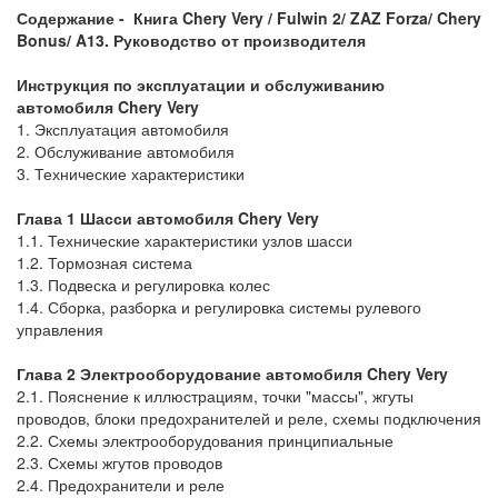
Содержание
-
Книга
Chery Very / Fulwin 2/ ZAZ Forza/
Chery
Bonus/
A13
.
Руководство от производителя
Инструкция по эксплуатации и обслуживанию
автомобиля
Chery
Very
1. Эксплуатация автомобиля
2. Обслуживание автомобиля
3. Технические характеристики
Глава 1 Шасси автомобиля
Chery
Very
1.1. Технические характеристики узлов шасси
1.2. Тормозная система
1.3. Подвеска и регулировка колес
1.4. Сборка, разборка и регулировка системы рулевого
управления
Глава 2 Электрооборудование автомобиля
Chery
Very
2.1. Пояснение к иллюстрациям, точки "массы", жгуты
проводов, блоки предохранителей и реле, схемы подключения
2.2. Схемы электрооборудования принципиальные
2.3. Схемы жгутов проводов
2.4. Предохранители и реле