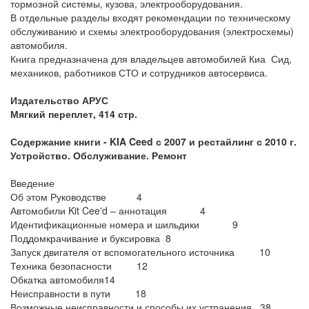
тормозной системы, кузова, электрооборудования.
В отдельные разделы входят рекомендации по техническому
обслуживанию и схемы электрооборудования (электросхемы)
автомобиля.
Книга предназначена для владельцев автомобилей Киа Сид,
механиков, работников СТО и сотрудников автосервиса.
Издательство АРУС
Мягкий переплет, 414 стр.
Содержание книги -
KIA Ceed с 2007 и рестайлинг с 2010 г.
Устройство. Обслуживание. Ремонт
Введение
Об этом Руководстве 4
Автомобили Kit Cee'd – аннотация 4
Идентификационные номера и шильдики 9
Поддомкрачивание и буксировка 8
Запуск двигателя от вспомогательного источника 10
Техника безопасности 12
Обкатка автомобиля14
Неисправности в пути 18
Возможные неисправности и способы их устранения 38