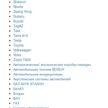
Shaanxi
Skoda
Ssang Yong
Subaru
Suzuki
TagAZ
Tata
Tatra 815
Tesla
Toyota
Volkswagen
Volvo
Zotye T600
Автоматические/ механические коробки передач
Автомобильная техника BOSCH
Автомобильные кондиционеры
Акустические системы автомобилей
БАЗ-А079 ЭТАЛОН
БелАЗ
Богдан
ВАЗ
ГАЗ
Газовое оборудование