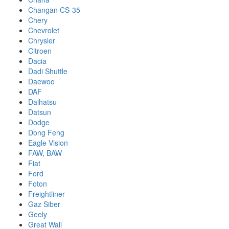
Changan CS-35
Chery
Chevrolet
Chrysler
Citroen
Dacia
Dadi Shuttle
Daewoo
DAF
Daihatsu
Datsun
Dodge
Dong Feng
Eagle Vision
FAW, BAW
Fiat
Ford
Foton
Freightliner
Gaz Siber
Geely
Great Wall