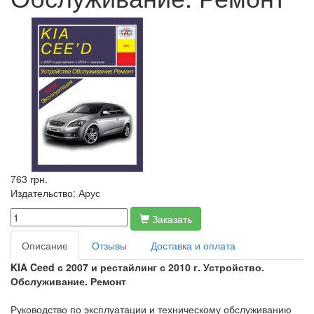
763 грн.
Издательство:
Арус
Заказать
Описание
Отзывы
Доставка и оплата
KIA Ceed с 2007 и рестайлинг с 2010 г. Устройство.
Обслуживание. Ремонт
Руководство по эксплуатации и техническому обслуживанию