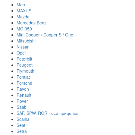
Man
MAXUS
Mazda
Mercedes Benz
MG 350
Mini Cooper / Cooper S / One
Mitsubishi
Nissan
Opel
Peterbilt
Peugeot
Plymouth
Pontiac
Porsche
Ravon
Renault
Rover
Saab
SAF, BPW, ROR - оси прицепов
Scania
Seat
Setra