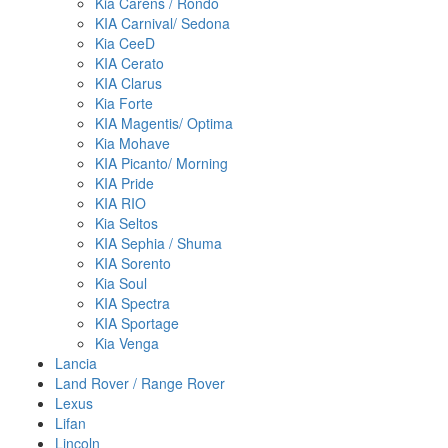
Kia Carens / Rondo
KIA Carnival/ Sedona
Kia CeeD
KIA Cerato
KIA Clarus
Kia Forte
KIA Magentis/ Optima
Kia Mohave
KIA Picanto/ Morning
KIA Pride
KIA RIO
Kia Seltos
KIA Sephia / Shuma
KIA Sorento
Kia Soul
KIA Spectra
KIA Sportage
Kia Venga
Lancia
Land Rover / Range Rover
Lexus
Lifan
Lincoln