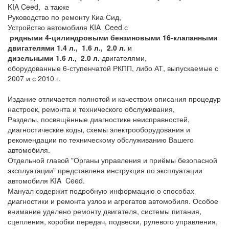
KIA Ceed, а также
Руководство по ремонту Киа Сид,
Устройство автомобиля KIA Ceed с
рядными 4-цилиндровыми бензиновыми 16-клапанными
двигателями 1.4 л., 1.6 л., 2.0 л.
и
дизельными 1.6 л., 2.0 л.
двигателями,
оборудованные 6-ступенчатой РКПП, либо АТ, выпускаемые с
2007 и с 2010 г.
Издание отличается полнотой и качеством описания процедур
настроек, ремонта и технического обслуживания,
Разделы, посвящённые диагностике неисправностей,
диагностические коды, схемы электрооборудования и
рекомендации по техническому обслуживанию Вашего
автомобиля.
Отдельной главой "Органы управления и приёмы безопасной
эксплуатации" представлена инструкция по эксплуатации
автомобиля KIA Ceed.
Мануал содержит подробную информацию о способах
диагностики и ремонта узлов и агрегатов автомобиля. Особое
внимание уделено ремонту двигателя, системы питания,
сцепления, коробки передач, подвески, рулевого управления,