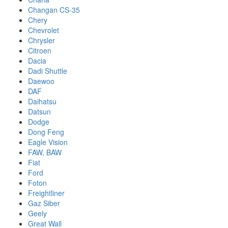
Changan CS-35
Chery
Chevrolet
Chrysler
Citroen
Dacia
Dadi Shuttle
Daewoo
DAF
Daihatsu
Datsun
Dodge
Dong Feng
Eagle Vision
FAW, BAW
Fiat
Ford
Foton
Freightliner
Gaz Siber
Geely
Great Wall