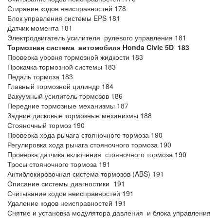
Стирание кодов неисправностей 178
Блок управления системы EPS 181
Датчик момента 181
Электродвигатель усилителя рулевого управления 181
Тормозная система автомобиля
Honda
Civic 5
D
183
Проверка уровня тормозной жидкости 183
Прокачка тормозной системы 183
Педаль тормоза 183
Главный тормозной цилиндр 184
Вакуумный усилитель тормозов 186
Передние тормозные механизмы 187
Задние дисковые тормозные механизмы 188
Стояночный тормоз 190
Проверка хода рычага стояночного тормоза 190
Регулировка хода рычага стояночного тормоза 190
Проверка датчика включения стояночного тормоза 190
Тросы стояночного тормоза 191
Антиблокировочная система тормозов (ABS) 191
Описание системы диагностики 191
Считывание кодов неисправностей 191
Удаление кодов неисправностей 191
Снятие и установка модулятора давления и блока управления