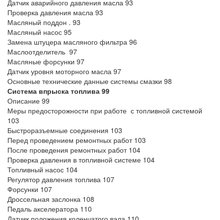
Датчик аварийного давления масла 93
Проверка давления масла 93
Масляный поддон . 93
Масляный насос 95
Замена штуцера масляного фильтра 96
Маслоотделитель 97
Масляные форсунки 97
Датчик уровня моторного масла 97
Основные технические данные системы смазки 98
Система впрыска топлива 99
Описание 99
Меры предосторожности при работе с топливной системой
103
Быстроразъемные соединения 103
Перед проведением ремонтных работ 103
После проведения ремонтных работ 104
Проверка давления в топливной системе 104
Топливный насос 104
Регулятор давления топлива 107
Форсунки 107
Дроссельная заслонка 108
Педаль акселератора 110
Датчик положения коленчатого вала 110