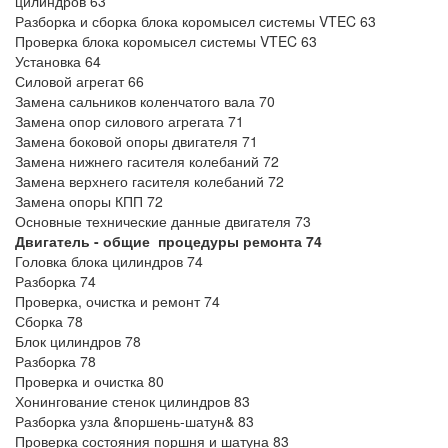
цилиндров 63
Разборка и сборка блока коромысел системы VTEC 63
Проверка блока коромысел системы VTEC 63
Установка 64
Силовой агрегат 66
Замена сальников коленчатого вала 70
Замена опор силового агрегата 71
Замена боковой опоры двигателя 71
Замена нижнего гасителя колебаний 72
Замена верхнего гасителя колебаний 72
Замена опоры КПП 72
Основные технические данные двигателя 73
Двигатель - общие процедуры ремонта 74
Головка блока цилиндров 74
Разборка 74
Проверка, очистка и ремонт 74
Сборка 78
Блок цилиндров 78
Разборка 78
Проверка и очистка 80
Хонингование стенок цилиндров 83
Разборка узла &поршень-шатун& 83
Проверка состояния поршня и шатуна 83