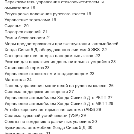
Переключатель управления стеклоочистителем и
омывателем 19
Регулировка положения рулевого колеса 19
Управление зеркалами 19
Сиденья 20
Подогрев сидений 21
Ремни безопасности 21
Меры предосторожности при эксплуатации автомобилей
Хонда Сивик 5 Д, оборудованных системой SRS 22
Солнцезащитная шторка панорамных люков 22
Розетки для подключения дополнительных устройств 23
Стояночный тормоз 23
Управление отопителем и кондиционером 23
Магнитола 24
Панель управления магнитолой на рулевом колесе 26
Система поддержания скорости 27
Управление автомобилем Хонда Сивик 5 Д с РКПП 27
Управление автомобилем Хонда Сивик 5 Д с МКПП 29
Антиблокировочная тормозная система (ABS) 29
Система курсовой устойчивости (VSA) 29
Советы по вождению в различных условиях 30
Буксировка автомобиля Хонда Сивик 5 Д 30
Буксировка прицепа 31