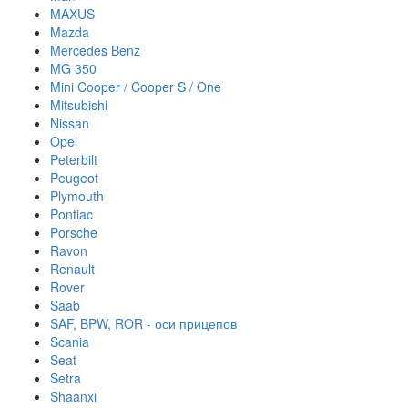
MAXUS
Mazda
Mercedes Benz
MG 350
Mini Cooper / Cooper S / One
Mitsubishi
Nissan
Opel
Peterbilt
Peugeot
Plymouth
Pontiac
Porsche
Ravon
Renault
Rover
Saab
SAF, BPW, ROR - оси прицепов
Scania
Seat
Setra
Shaanxi