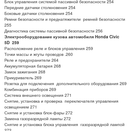
Блок управления системой пассивной безопасности 254
Передние датчики столкновения 254
Боковые датчики столкновения 254
Ремни безопасности и преднатяжители ремней безопасности
255
Диагностика системы пассивной безопасности 256
Электрооборудование кузова автомобиля
Honda
Civic
5
D
259
Расположение реле и блоков управления 259
Точки массы и жгуты проводов .260
Реле и предохранители 264
Аккумуляторная батарея 268
Замок зажигания 268
Прикуриватель 269
Розетка для подключения дополнительного оборудования 269
Комбинация приборов 269
Система внешнего освещения 271
Снятие, установка и проверка переключателя управления
освещением 271
Снятие и установка блок-фары 272
Замена газоразрядной лампы 272
Снятие и установка блока управления газоразрядной лампой
272