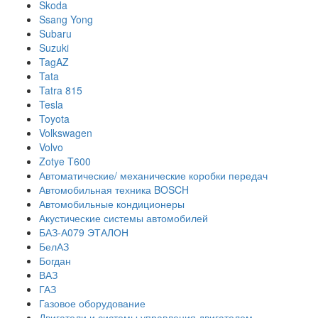
Skoda
Ssang Yong
Subaru
Suzuki
TagAZ
Tata
Tatra 815
Tesla
Toyota
Volkswagen
Volvo
Zotye T600
Автоматические/ механические коробки передач
Автомобильная техника BOSCH
Автомобильные кондиционеры
Акустические системы автомобилей
БАЗ-А079 ЭТАЛОН
БелАЗ
Богдан
ВАЗ
ГАЗ
Газовое оборудование
Двигатели и системы управления двигателем