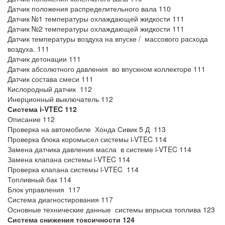
Датчик положения распределительного вала 110
Датчик №1 температуры охлаждающей жидкости 111
Датчик №2 температуры охлаждающей жидкости 111
Датчик температуры воздуха на впуске / массового расхода
воздуха. 111
Датчик детонации 111
Датчик абсолютного давления во впускном коллекторе 111
Датчик состава смеси 111
Кислородный датчик 112
Инерционный выключатель 112
Система i-VTEC 112
Описание 112
Проверка на автомобиле Хонда Сивик 5 Д 113
Проверка блока коромысел системы i-VTEC 114
Замена датчика давления масла в системе i-VTEC 114
Замена клапана системы i-VTEC 114
Проверка клапана системы i-VTEC 114
Топливный бак 114
Блок управления 117
Система диагностирования 117
Основные технические данные системы впрыска топлива 123
Система снижения токсичности 124