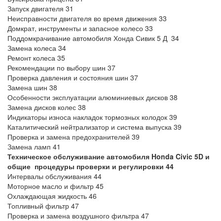
Запуск двигателя 31
Неисправности двигателя во время движения 33
Домкрат, инструменты и запасное колесо 33
Поддомкрачивание автомобиля Хонда Сивик 5 Д 34
Замена колеса 34
Ремонт колеса 35
Рекомендации по выбору шин 37
Проверка давления и состояния шин 37
Замена шин 38
Особенности эксплуатации алюминиевых дисков 38
Замена дисков колес 38
Индикаторы износа накладок тормозных колодок 39
Каталитический нейтрализатор и система выпуска 39
Проверка и замена предохранителей 39
Замена ламп 41
Техническое обслуживание автомобиля
Honda
Civic 5
D
и
общие процедуры проверки и регулировки 44
Интервалы обслуживания 44
Моторное масло и фильтр 45
Охлаждающая жидкость 46
Топливный фильтр 47
Проверка и замена воздушного фильтра 47