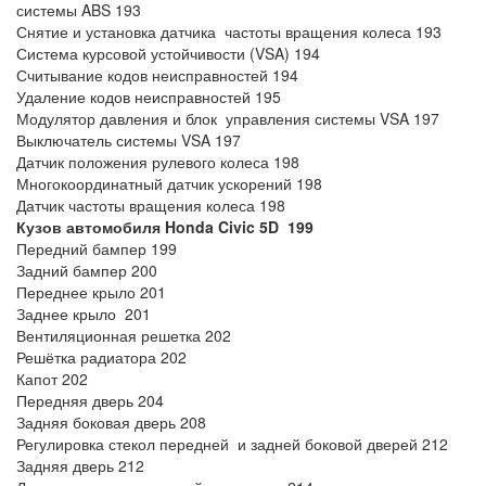
системы ABS 193
Снятие и установка датчика частоты вращения колеса 193
Система курсовой устойчивости (VSA) 194
Считывание кодов неисправностей 194
Удаление кодов неисправностей 195
Модулятор давления и блок управления системы VSA 197
Выключатель системы VSA 197
Датчик положения рулевого колеса 198
Многокоординатный датчик ускорений 198
Датчик частоты вращения колеса 198
Кузов автомобиля
Honda
Civic 5
D
199
Передний бампер 199
Задний бампер 200
Переднее крыло 201
Заднее крыло 201
Вентиляционная решетка 202
Решётка радиатора 202
Капот 202
Передняя дверь 204
Задняя боковая дверь 208
Регулировка стекол передней и задней боковой дверей 212
Задняя дверь 212