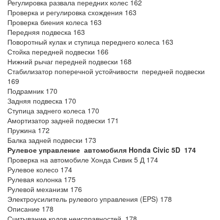
Регулировка развала передних колес 162
Проверка и регулировка схождения 163
Проверка биения колеса 163
Передняя подвеска 163
Поворотный кулак и ступица переднего колеса 163
Стойка передней подвески 166
Нижний рычаг передней подвески 168
Стабилизатор поперечной устойчивости передней подвески
169
Подрамник 170
Задняя подвеска 170
Ступица заднего колеса 170
Амортизатор задней подвески 171
Пружина 172
Балка задней подвески 173
Рулевое управление автомобиля
Honda
Civic 5
D
174
Проверка на автомобиле Хонда Сивик 5 Д 174
Рулевое колесо 174
Рулевая колонка 175
Рулевой механизм 176
Электроусилитель рулевого управления (EPS) 178
Описание 178
Считывание кодов неисправностей .178