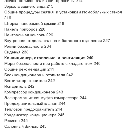
Лючок топливно-заливной горловины 214
Зеркала заднего вида 215
Общие процедуры снятия и установки автомобильных стекол
216
Шторка панорамной крыши 218
Панель приборов 220
Центральная консоль 226
Внутренняя отделка салона и багажного отделения 227
Ремни безопасности 234
Сиденья 238
Кондиционер, отопление и вентиляция 240
Меры безопасности при работе с хладагентом 240
Общие рекомендации 241
Блок кондиционера и отопителя 242
Вентилятор отопителя 242
Испаритель 242
Компрессор кондиционера 243
Электромагнитная муфта компрессора 244
Предохранительный клапан 244
Тепловой предохранитель 244
Конденсатор кондиционера 245
Ресивер 245
Салонный фильтр 245