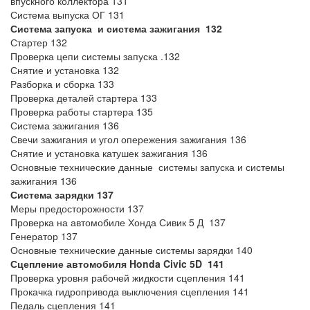
впускного коллектора 131
Система выпуска ОГ 131
Система запуска и система зажигания 132
Стартер 132
Проверка цепи системы запуска .132
Снятие и установка 132
Разборка и сборка 133
Проверка деталей стартера 133
Проверка работы стартера 135
Система зажигания 136
Свечи зажигания и угол опережения зажигания 136
Снятие и установка катушек зажигания 136
Основные технические данные системы запуска и системы
зажигания 136
Система зарядки 137
Меры предосторожности 137
Проверка на автомобиле Хонда Сивик 5 Д 137
Генератор 137
Основные технические данные системы зарядки 140
Сцепление автомобиля
Honda
Civic 5
D
141
Проверка уровня рабочей жидкости сцепления 141
Прокачка гидропривода выключения сцепления 141
Педаль сцепления 141