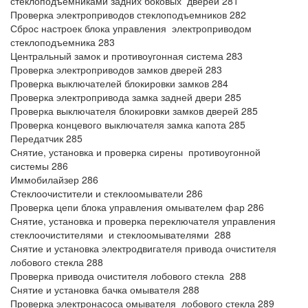
стеклоподъемниками задних боковых дверей 281
Проверка электроприводов стеклоподъемников 282
Сброс настроек блока управления электроприводом
стеклоподъемника 283
Центральный замок и противоугонная система 283
Проверка электроприводов замков дверей 283
Проверка выключателей блокировки замков 284
Проверка электропривода замка задней двери 285
Проверка выключателя блокировки замков дверей 285
Проверка концевого выключателя замка капота 285
Передатчик 285
Снятие, установка и проверка сирены противоугонной
системы 286
Иммобилайзер 286
Стеклоочистители и стеклоомыватели 286
Проверка цепи блока управления омывателем фар 286
Снятие, установка и проверка переключателя управления
стеклоочистителями и стеклоомывателями 288
Снятие и установка электродвигателя привода очистителя
лобового стекла 288
Проверка привода очистителя лобового стекла 288
Снятие и установка бачка омывателя 288
Проверка электронасоса омывателя лобового стекла 289