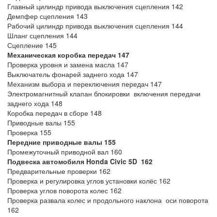
Главный цилиндр привода выключения сцепления 142
Демпфер сцепления 143
Рабочий цилиндр привода выключения сцепления 144
Шланг сцепления 144
Сцепление 145
Механическая коробка передач 147
Проверка уровня и замена масла 147
Выключатель фонарей заднего хода 147
Механизм выбора и переключения передач 147
Электромагнитный клапан блокировки включения передачи
заднего хода 148
Коробка передач в сборе 148
Приводные валы 155
Проверка 155
Передние приводные валы 155
Промежуточный приводной вал 160
Подвеска автомобиля
Honda
Civic 5
D
162
Предварительные проверки 162
Проверка и регулировка углов установки колёс 162
Проверка углов поворота колес 162
Проверка развала колес и продольного наклона оси поворота
162