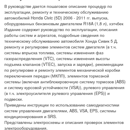
В руководстве дается пошаговое описание процедур по
эксплуатации, ремонту и техническому обслуживанию
автомобилей Honda Civic (5D) 2006 - 2011 гг. выпуска,
оборудованных бензиновым двигателем R18A (1,8 л), хэтчбек
Издание содержит руководство по эксплуатации, описания
работы систем и агрегатов, подробные сведения по
техническому обслуживанию автомобиля Хонда Сивик 5 Д,
ремонту и регулировке элементов систем двигателя (в т.ч.
системы впрыска топлива, системы изменения фаз
газораспределения (VTC), системы изменения высоты
подъема клапанов (VTEC), запуска и зарядки), рекомендации
по регулировке и ремонту элементов механической коробки
переключения передач (МКПП), элементов тормозной
системы (включая антиблокировочную систему тормозов (ABS)
и систему курсовой устойчивости (VSA)), рулевого управления
(в т.ч. электроусилителя рулевого управления (EPS)) и
подвески.
Приведены инструкции по использованию самодиагностики
систем управления двигателями, ABS, VSA, EPS, системы
кондиционирования и SRS.
Представлены электросхемы и описания проверок элементов
электрооборудования.