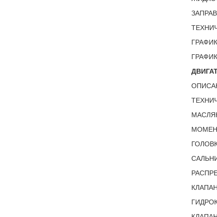
ЗАПРА
ТЕХНИ
ГРАФИК
ГРАФИК
ДВИГАТ
ОПИСА
ТЕХНИЧ
МАСЛЯ
МОМЕНТ
ГОЛОВК
САЛЬНИ
РАСПРЕ
КЛАПАН
ГИДРОК
КЛАПАН