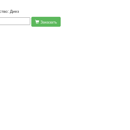
ство:
Диез
Заказать