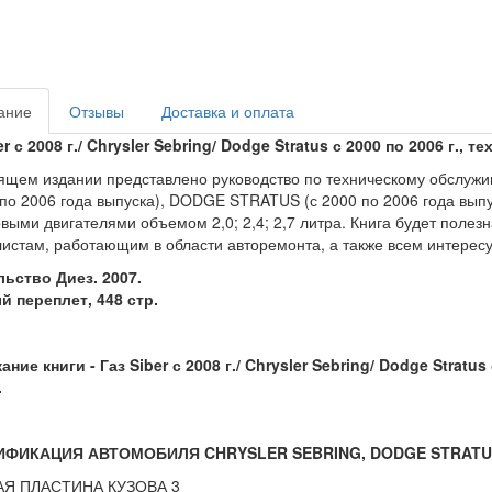
ание
Отзывы
Доставка и оплата
er с 2008 г./ Chrysler Sebring/ Dodge Stratus с 2000 по 2006 г.,
ящем издании представлено руководство по техническому обслу
 по 2006 года выпуска), DODGE STRATUS (с 2000 по 2006 года выпус
выми двигателями объемом 2,0; 2,4; 2,7 литра. Книга будет поле
истам, работающим в области авторемонта, а также всем интерес
ьство Диез. 2007.
 переплет, 448 стр.
ние книги - Газ Siber с 2008 г./ Chrysler Sebring/ Dodge Stratu
.
ФИКАЦИЯ АВТОМОБИЛЯ CHRYSLER SEBRING, DODGE STRATUS
Я ПЛАСТИНА КУЗОВА 3