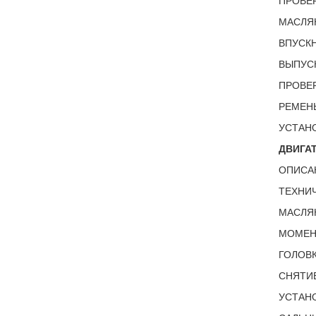
ПРОВЕР
МАСЛЯ
ВПУСКН
ВЫПУСК
ПРОВЕР
РЕМЕНЬ
УСТАНО
ДВИГАТ
ОПИСА
ТЕХНИЧ
МАСЛЯ
МОМЕНТ
ГОЛОВК
СНЯТИЕ
УСТАНО