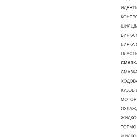
ИДЕНТИ
КОНТРО
ШИЛЬДА
БИРКА 
БИРКА 
ПЛАСТИ
СМАЗКА
СМАЗКА
ХОДОВА
КУЗОВ 
МОТОР
ОХЛАЖ
ЖИДКОС
ТОРМО
ЖИДКО