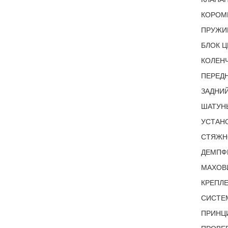
КОРОМ
ПРУЖИ
БЛОК Ц
КОЛЕНЧ
ПЕРЕДН
ЗАДНИЙ
ШАТУН
УСТАН
СТЯЖН
ДЕМПФЕ
МАХОВИ
КРЕПЛЕ
СИСТЕМ
ПРИНЦИ