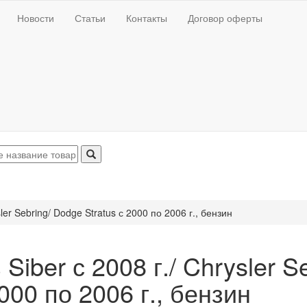
Новости
Статьи
Контакты
Договор оферты
sler Sebring/ Dodge Stratus с 2000 по 2006 г., бензин
 Siber с 2008 г./ Chrysler S
000 по 2006 г., бензин