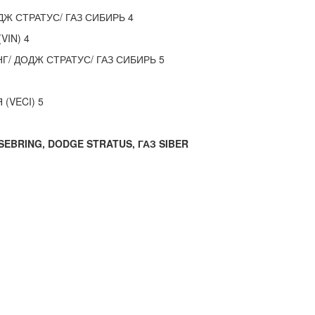
 СТРАТУС/ ГАЗ СИБИРЬ 4
IN) 4
/ ДОДЖ СТРАТУС/ ГАЗ СИБИРЬ 5
(VECI) 5
BRING, DODGE STRATUS, ГАЗ SIBER