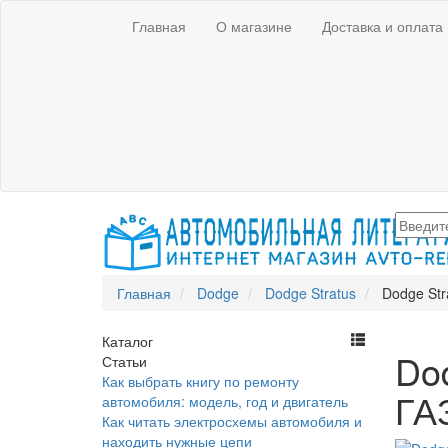
Главная
О магазине
Доставка и оплата
Главная
Dodge
Dodge Stratus
Dodge Str
Каталог
Dod
Статьи
Как выбрать книгу по ремонту
ГАЗ
автомобиля: модель, год и двигатель
Как читать электросхемы автомобиля и
находить нужные цепи