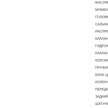
МАСЛЯ
МОМЕНТ
ГОЛОВК
САЛЬНИ
РАСПРЕ
КЛАПАН
ГИДРОК
КЛАПАН
КОРОМ
ПРУЖИ
БЛОК Ц
КОЛЕНЧ
ПЕРЕДН
ЗАДНИЙ
ШАТУН