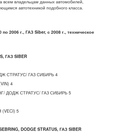
зна всем владельцам данных автомобилей,
ующимся автотехникой подобного класса.
о 2006 г., ГАЗ Siber, с 2008 г., техническое
, ГАЗ SIBER
 СТРАТУС/ ГАЗ СИБИРЬ 4
IN) 4
/ ДОДЖ СТРАТУС/ ГАЗ СИБИРЬ 5
(VECI) 5
BRING, DODGE STRATUS, ГАЗ SIBER