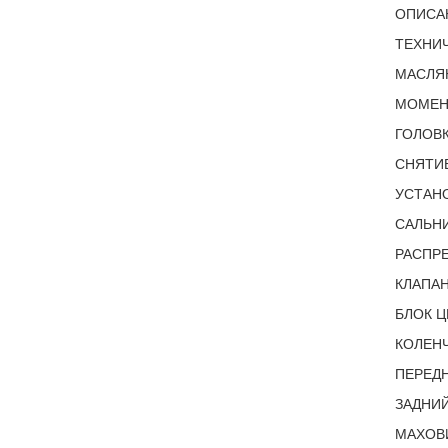
ОПИСА
ТЕХНИЧ
МАСЛЯ
МОМЕНТ
ГОЛОВК
СНЯТИЕ
УСТАНО
САЛЬНИ
РАСПРЕ
КЛАПАН
БЛОК Ц
КОЛЕНЧ
ПЕРЕДН
ЗАДНИЙ
МАХОВИ