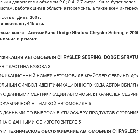
выми двигателями объемом 2,0; 2,4; 2,7 литра. Книга будет поле
истам, работающим в области авторемонта, а также всем интерес
льство Диез. 2007.
 переплет, 448 стр.
ние книги - Автомобили Dodge Stratus/ Chrysler Sebring с 2000 п
ивание и ремонт.
ФИКАЦИЯ АВТОМОБИЛЯ CHRYSLER SEBRING, DODGE STRATUS
Я ПЛАСТИНА КУЗОВА 3
ФИКАЦИОННЫЙ НОМЕР АВТОМОБИЛЯ КРАЙСЛЕР СЕБРИНГ/ ДОДЖ
ЛЬНЫЙ СИМВОЛ ИДЕНТИФИКАЦИОННОГО КОДА АВТОМОБИЛЯ (V
 С ДАННЫМИ СЕРТИФИКАЦИИ АВТОМОБИЛЯ КРАЙСЛЕР СЕБРИНГ
С ФАБРИЧНОЙ Е - МАРКОЙ АВТОМОБИЛЯ 5
С ДАННЫМИ ПО ВЫБРОСУ В АТМОСФЕРУ ПРОДУКТОВ СГОРАНИЯ 
НА С ДАННЫМИ ОБ ИЗГОТОВИТЕЛЕ 5
 И ТЕХНИЧЕСКОЕ ОБСЛУЖИВАНИЕ АВТОМОБИЛЯ CHRYSLER SE