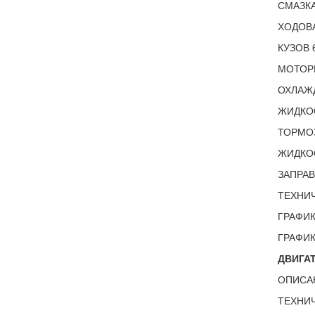
СМАЗКА
ХОДОВА
КУЗОВ 
МОТОР
ОХЛАЖ
ЖИДКОС
ТОРМО
ЖИДКО
ЗАПРА
ТЕХНИ
ГРАФИК
ГРАФИК
ДВИГАТ
ОПИСА
ТЕХНИЧ