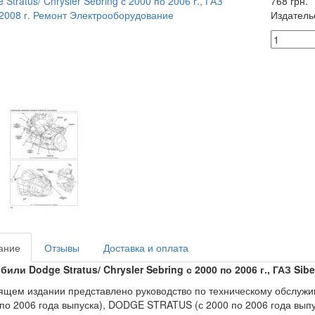
768 грн.
Издатель
ание
Отзывы
Доставка и оплата
или Dodge Stratus/ Chrysler Sebring с 2000 по 2006 г., ГАЗ Sib
ящем издании представлено руководство по техническому обслу
 по 2006 года выпуска), DODGE STRATUS (с 2000 по 2006 года выпус