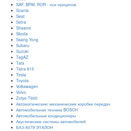
SAF, BPW, ROR - оси прицепов
Scania
Seat
Setra
Shaanxi
Skoda
Ssang Yong
Subaru
Suzuki
TagAZ
Tata
Tatra 815
Tesla
Toyota
Volkswagen
Volvo
Zotye T600
Автоматические/ механические коробки передач
Автомобильная техника BOSCH
Автомобильные кондиционеры
Акустические системы автомобилей
БАЗ-А079 ЭТАЛОН