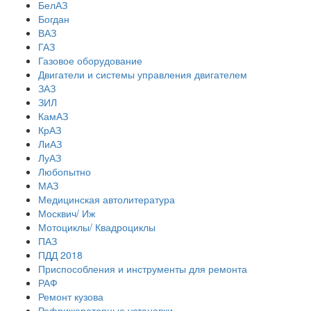
БелАЗ
Богдан
ВАЗ
ГАЗ
Газовое оборудование
Двигатели и системы управления двигателем
ЗАЗ
ЗИЛ
КамАЗ
КрАЗ
ЛиАЗ
ЛуАЗ
Любопытно
МАЗ
Медицинская автолитература
Москвич/ Иж
Мотоциклы/ Квадроциклы
ПАЗ
ПДД 2018
Приспособления и инструменты для ремонта
РАФ
Ремонт кузова
Рефрижераторные установки