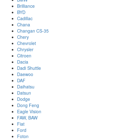
Brilliance
BYD
Cadillac
Chana
Changan CS-35
Chery
Chevrolet
Chrysler
Citroen
Dacia
Dadi Shuttle
Daewoo
DAF
Daihatsu
Datsun
Dodge
Dong Feng
Eagle Vision
FAW, BAW
Fiat
Ford
Foton