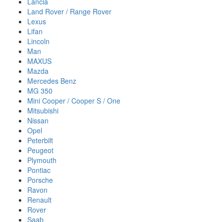
Lancia
Land Rover / Range Rover
Lexus
Lifan
Lincoln
Man
MAXUS
Mazda
Mercedes Benz
MG 350
Mini Cooper / Cooper S / One
Mitsubishi
Nissan
Opel
Peterbilt
Peugeot
Plymouth
Pontiac
Porsche
Ravon
Renault
Rover
Saab