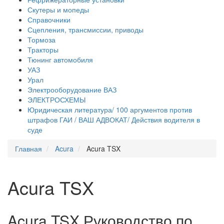
Скутеры и мопеды
Справочники
Сцепления, трансмиссии, приводы
Тормоза
Тракторы
Тюнинг автомобиля
УАЗ
Урал
Электрооборудование ВАЗ
ЭЛЕКТРОСХЕМЫ
Юридическая литература/ 100 аргументов против
штрафов ГАИ / ВАШ АДВОКАТ/ Действия водителя в
суде
Главная
Acura
Acura TSX
Acura TSX
Acura TSX Руководство по