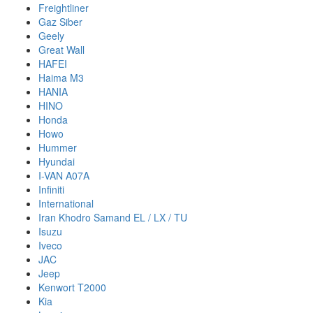
Freightliner
Gaz Siber
Geely
Great Wall
HAFEI
Haima M3
HANIA
HINO
Honda
Howo
Hummer
Hyundai
I-VAN A07A
Infiniti
International
Iran Khodro Samand EL / LX / TU
Isuzu
Iveco
JAC
Jeep
Kenwort T2000
Kia